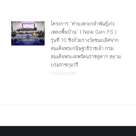
โครงการ “ค่ายเพาะกล้าพันธุ์เก่ง
เพลงพื้นบ้าน” ( New Gen FS )
รุ่นที่ 10 ชิงถ้วยรางวัลชนะเลิศจาก
สมเด็จพระกนิษฐาธิราชเจ้า กรม
สมเด็จพระเทพรัตนราชสุดาฯ สยาม
บรมราชกุมารี
04/08/2026