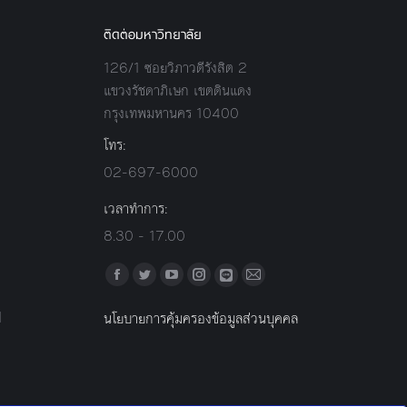
ติดต่อมหาวิทยาลัย
126/1 ซอยวิภาวดีรังสิต 2
แขวงรัชดาภิเษก เขตดินแดง
กรุงเทพมหานคร 10400
โทร:
02-697-6000
เวลาทำการ:
8.30 - 17.00
Find us on:
Facebook
Twitter
YouTube
Instagram
Mail
Line
l
นโยบายการคุ้มครองข้อมูลส่วนบุคคล