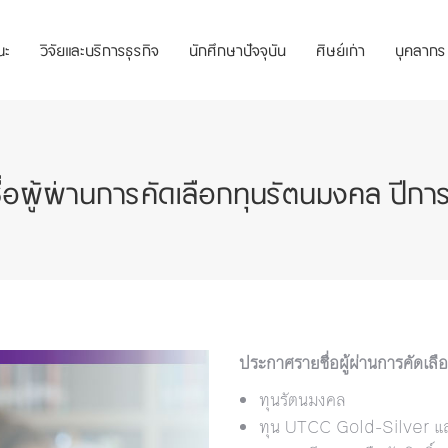
ณะ
วิจัยและบริการธุรกิจ
นักศึกษาปัจจุบัน
ศิษย์เก่า
บุคลากร
่อผู้ผ่านการคัดเลือกทุนรัตนมงคล ปีก
ประกาศรายชื่อผู้ผ่านการคัดเ
ทุนรัตนมงคล
ทุน UTCC Gold-Silver และ