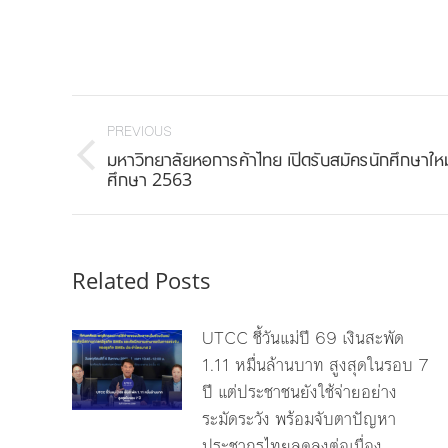
Post
navigation
PREVIOUS
มหาวิทยาลัยหอการค้าไทย เปิดรับสมัครนักศึกษาให
Previous
ศึกษา 2563
post:
Related Posts
UTCC ชี้วันแม่ปี 69 เงินสะพัด
1.11 หมื่นล้านบาท สูงสุดในรอบ 7
ปี แต่ประชาชนยังใช้จ่ายอย่าง
ระมัดระวัง พร้อมจับตาปัญหา
ประชากรไทยลดลงต่อเนื่อง