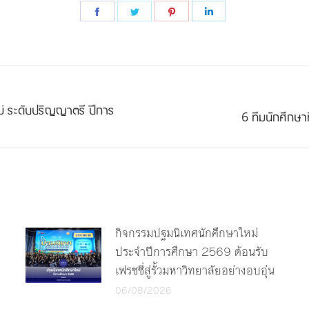
Share
Share
Share
Share
on
on
on
on
Facebook
Twitter
Pinterest
LinkedIn
ม่ ระดับปริญญาตรี ปีการ
Next
6 ทีมนักศึกษา
post:
กิจกรรมปฐมนิเทศนักศึกษาใหม่
ประจำปีการศึกษา 2569 ต้อนรับ
เฟรชชี่สู่รั้วมหาวิทยาลัยอย่างอบอุ่น
06/08/2026