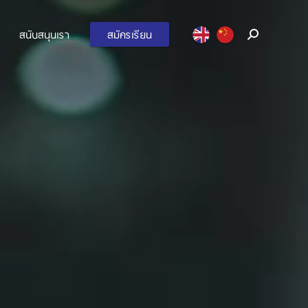
สนับสนุนเรา
สมัครเรียน
Search: