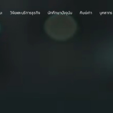
ณะ
วิจัยและบริการธุรกิจ
นักศึกษาปัจจุบัน
ศิษย์เก่า
บุคลากร