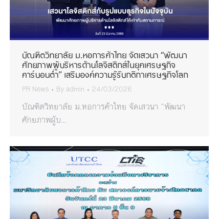
บัณฑิตวิทยาลัย ม.หอการค้าไทย จัดเสวนา “พัฒนา
ศักยภาพผู้บริหารด้านโลจิสติกส์ในยุคเศรษฐกิจ
คาร์บอนต่ำ” เสริมองค์ความรู้รับกติกาเศรษฐกิจโลก
PR News
By
admin
24/03/2026
บัณฑิตวิทยาลัย ม.หอการค้าไทย จัดเสวนา “พัฒนา
ศักยภาพผู้บ…