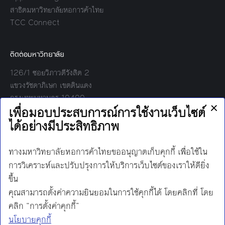
สาธิตมหาวิทยาลัยหอการค้าไทย
TCC Connect
ติดต่อมหาวิทยาลัย
126/1 ซอยวิภาวดีรังสิต 2
แขวงรัชดาภิเษก เขตดินแดง
กรุงเทพมหานคร 10400
โทร:
02-697-6000
เวลาทำการ:
8.30 - 17.00
Find us on:
Facebook
Twitter
YouTube
Instagram
Mail
Line
นโยบายการคุ้มครองข้อมูลส่วนบุคคล