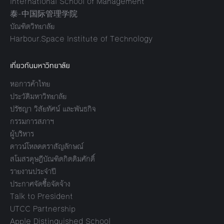
International School of Management
泰-中国际管理学院
บัณฑิตวิทยาลัย
Harbour.Space Institute of Technology
เกี่ยวกับมหาวิทยาลัย
หอการค้าไทย
ประวัติมหาวิทยาลัย
ปรัชญา วิสัยทัศน์ และพันธกิจ
กรรมการสภาฯ
ผู้บริหาร
ดาวน์โหลดตราสัญลักษณ์
สโมสรดุษฎีบัณฑิตกิตติมศักดิ์
รายงานประจำปี
ประกาศจัดซื้อจัดจ้าง
Talk to President
UTCC Partnership
Apple Distinguished School