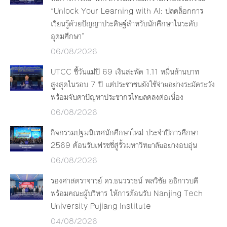
“Unlock Your Learning with AI: ปลดล็อกการ
เรียนรู้ด้วยปัญญาประดิษฐ์สำหรับนักศึกษาในระดับ
อุดมศึกษา”
06/08/2026
UTCC ชี้วันแม่ปี 69 เงินสะพัด 1.11 หมื่นล้านบาท
สูงสุดในรอบ 7 ปี แต่ประชาชนยังใช้จ่ายอย่างระมัดระวัง
พร้อมจับตาปัญหาประชากรไทยลดลงต่อเนื่อง
06/08/2026
กิจกรรมปฐมนิเทศนักศึกษาใหม่ ประจำปีการศึกษา
2569 ต้อนรับเฟรชชี่สู่รั้วมหาวิทยาลัยอย่างอบอุ่น
06/08/2026
รองศาสตราจารย์ ดร.ธนวรรธน์ พลวิชัย อธิการบดี
พร้อมคณะผู้บริหาร ให้การต้อนรับ Nanjing Tech
University Pujiang Institute
04/08/2026