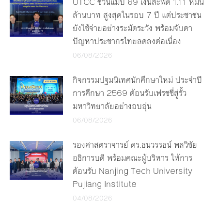
UTCC ชี้วันแม่ปี 69 เงินสะพัด 1.11 หมื่น
ล้านบาท สูงสุดในรอบ 7 ปี แต่ประชาชน
ยังใช้จ่ายอย่างระมัดระวัง พร้อมจับตา
ปัญหาประชากรไทยลดลงต่อเนื่อง
06/08/2026
กิจกรรมปฐมนิเทศนักศึกษาใหม่ ประจำปี
การศึกษา 2569 ต้อนรับเฟรชชี่สู่รั้ว
มหาวิทยาลัยอย่างอบอุ่น
06/08/2026
รองศาสตราจารย์ ดร.ธนวรรธน์ พลวิชัย
อธิการบดี พร้อมคณะผู้บริหาร ให้การ
ต้อนรับ Nanjing Tech University
Pujiang Institute
04/08/2026