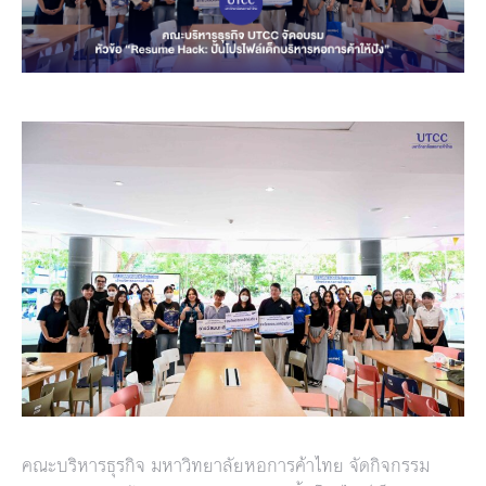
คณะบริหารธุรกิจ มหาวิทยาลัยหอการค้าไทย จัดกิจกรรม