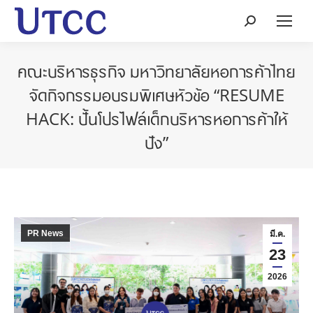
Search:
คณะบริหารธุรกิจ มหาวิทยาลัยหอการค้าไทย
จัดกิจกรรมอบรมพิเศษหัวข้อ “RESUME
HACK: ปั้นโปรไฟล์เด็กบริหารหอการค้าให้
ปัง”
PR News
มี.ค.
23
2026