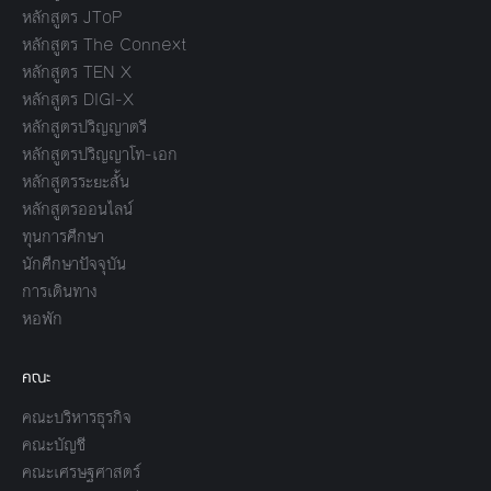
หลักสูตร JToP
หลักสูตร The Connext
หลักสูตร TEN X
หลักสูตร DIGI-X
หลักสูตรปริญญาตรี
หลักสูตรปริญญาโท-เอก
หลักสูตรระยะสั้น
หลักสูตรออนไลน์
ทุนการศึกษา
นักศึกษาปัจจุบัน
การเดินทาง
หอพัก
คณะ
คณะบริหารธุรกิจ
คณะบัญชี
คณะเศรษฐศาสตร์