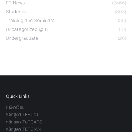
PR News
(2466)
Students
(303)
Training and Seminars
(36)
Uncategorized @th
(13)
Undergraduate
(26)
Quick Links
สมัครเรียน
หลักสูตร TEPCoT
หลักสูตร ToPCATS
หลักสูตร TEPCIAN