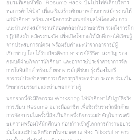
อบรมพิเศษหัวข้อ “Resume Hack: ปั้นโปรไฟล์เด็กบริหาร
หอการค้าให้ปัง” เพื่อเสริมสร้างศักยภาพด้านการสมัครงานให้
แก่นักศึกษา พร้อมเทคนิคการนำเสนอข้อมูลให้โดดเด่น การ
แนะนำแหล่งสมัครงานที่สอดคล้องกับสายอาชีพ รวมถึงการฝึก
ปฏิบัติส่งใบสมัครงานจริง เพื่อเปิดโอกาสให้นักศึกษาได้เรียนรู้
จากประสบการณ์ตรง พร้อมรับคำแนะนำจากอาจารย์ผู้
เชี่ยวชาญ โดยได้รับเกียรติจาก อาจารย์สิริธิดา สงขวัญ รอง
คณบดีฝ่ายกิจการนักศึกษา และอาจารย์ประจำสาขาการจัด
การโลจิสติกส์ พร้อมด้วยอาจารย์ฤดีชนก รุ่งเรืองไมตรี
อาจารย์ประจำสาขาการบริหารธุรกิจระหว่างประเทศ ร่วมเป็น
วิทยากรบรรยายและถ่ายทอดความรู้
นอกจากนี้ยังมีกิจกรรม Workshop ให้นักศึกษาได้ปฏบัติจริง
การเขียน Resume อย่างมืออาชีพ เพื่อชิงเงินรางวัลอีกด้วย
การจัดอบรมในครั้งนี้ถือเป็นอีกหนึ่งกิจกรรมสำคัญในการเตรี
ยมความพร้อมให้นักศึกษา ก่อนก้าวเข้าสู่โลกการทำงานอย่าง
มั่นใจและมีประสิทธิภาพในอนาคต ณ ห้อง Blissful อาคาร