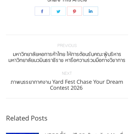
Share
Share
Share
Share
on
on
on
on
Facebook
Twitter
Pinterest
LinkedIn
Post
navigation
PREVIOUS
มหาวิทยาลัยหอการค้าไทย ให้การต้อนรับคณะผู้บริหาร
Previous
มหาวิทยาลัยนวมินธราธิราช หารือความร่วมมือทางวิชาการ
post:
NEXT
ภาพบรรยากาศงาน Yard Fest Chase Your Dream
Next
Contest 2026
post:
Related Posts