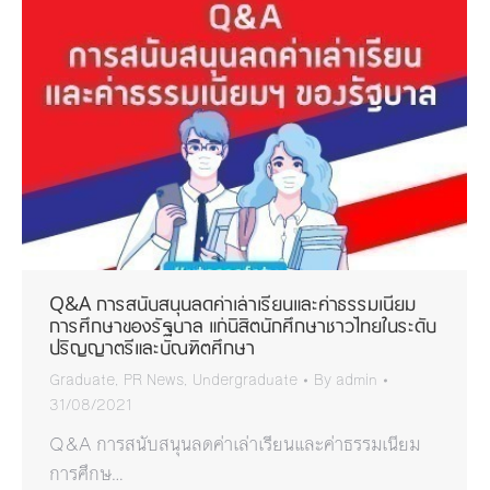
Q&A การสนับสนุนลดค่าเล่าเรียนและค่าธรรมเนียม
การศึกษาของรัฐบาล แก่นิสิตนักศึกษาชาวไทยในระดับ
ปริญญาตรีและบัณฑิตศึกษา
Graduate
,
PR News
,
Undergraduate
By
admin
31/08/2021
Q&A การสนับสนุนลดค่าเล่าเรียนและค่าธรรมเนียม
การศึกษ…