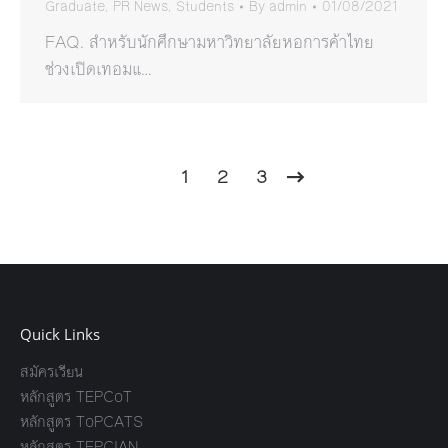
Graduate
,
PR News
,
Students
By
admin
01/08/2021
FAQ. สำหรับนักศึกษามหาวิทยาลัยหอการค้าไทย
ช่วงเปิดเทอมแ…
1
2
3
Quick Links
สมัครเรียน
หลักสูตร TEPCoT
หลักสูตร ToPCATS
หลักสูตร TEPCIAN