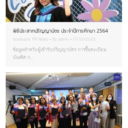
พิธีประสาทปริญญาบัตร ประจำปีการศึกษา 2564
Graduate
,
PR News
By
admin
07/12/2022
ข้อมูลสำหรับผู้เข้ารับปริญญาบัตร การขึ้นทะเบียน
บัณฑิต ก…