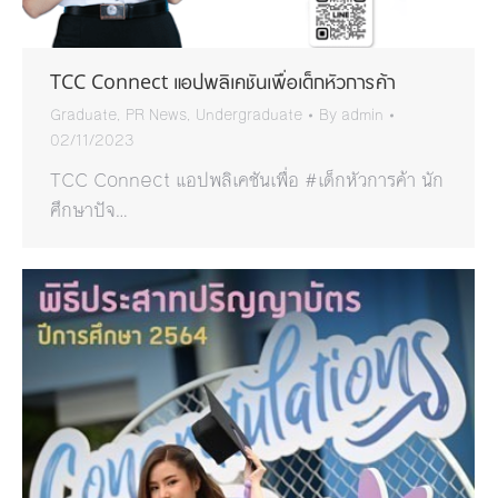
TCC Connect แอปพลิเคชันเพื่อเด็กหัวการค้า
Graduate
,
PR News
,
Undergraduate
By
admin
02/11/2023
TCC Connect แอปพลิเคชันเพื่อ #เด็กหัวการค้า นัก
ศึกษาปัจ…