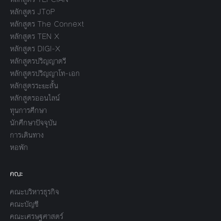
หลักสูตร JToP
หลักสูตร The Connext
หลักสูตร TEN X
หลักสูตร DIGI-X
หลักสูตรปริญญาตรี
หลักสูตรปริญญาโท-เอก
หลักสูตรระยะสั้น
หลักสูตรออนไลน์
ทุนการศึกษา
นักศึกษาปัจจุบัน
การเดินทาง
หอพัก
คณะ
คณะบริหารธุรกิจ
คณะบัญชี
คณะเศรษฐศาสตร์