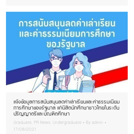
แจ้งข้อมูลการสนับสนุนลดค่าเล่าเรียนและค่าธรรมเนียม
การศึกษาของรัฐบาล แก่นิสิตนักศึกษาชาวไทยในระดับ
ปริญญาตรีและบัณฑิตศึกษา
Graduate
,
PR News
,
Undergraduate
By
admin
17/08/2021