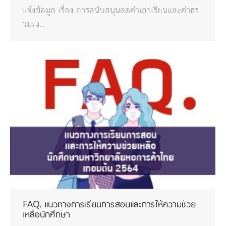
แจ้งข้อมูล เรื่อง การสนับสนุนลดค่าเล่าเรียนและค่าธร
รมเน…
FAQ. แนวทางการเรียนการสอนและการให้ความช่วย
เหลือนักศึกษา