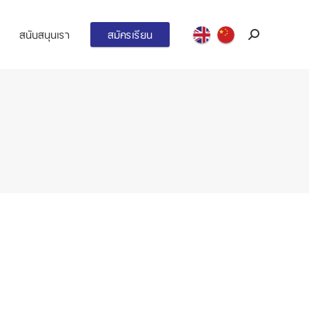
สนับสนุนเรา
สมัครเรียน
Search: