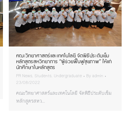
คณะวิทยาศาสตร์และเทคโนโลยี จัดพิธีประดับเข็ม
หลักสูตรสหวิทยาการ “ผู้ช่วยฟื้นฟูสุขภาพ” ให้แก่
นักศึกษาในหลักสูตร
PR News
,
Students
,
Undergraduate
By
admin
23/08/2022
คณะวิทยาศาสตร์และเทคโนโลยี จัดพิธีประดับเข็ม
หลักสูตรสหว…