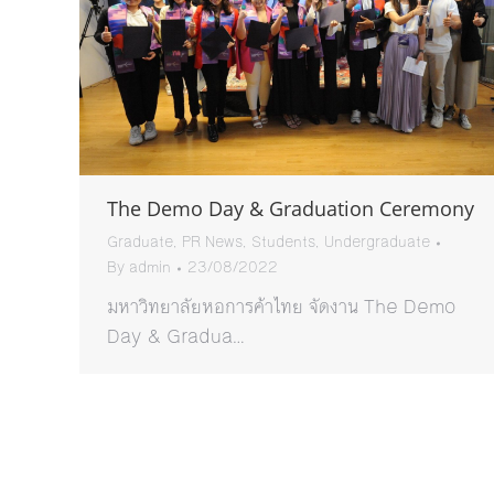
The Demo Day & Graduation Ceremony
Graduate
,
PR News
,
Students
,
Undergraduate
By
admin
23/08/2022
มหาวิทยาลัยหอการค้าไทย จัดงาน The Demo
Day & Gradua…