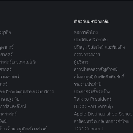
เกี่ยวกับมหาวิทยาลัย
ธุรกิจ
หอการค้าไทย
ประวัติมหาวิทยาลัย
ศาสตร์
ปรัชญา วิสัยทัศน์ และพันธกิจ
ศาสตร์
กรรมการสภาฯ
าสตร์และเทคโนโลยี
ผู้บริหาร
ศาสตร์
ดาวน์โหลดตราสัญลักษณ์
รรมศาสตร์
สโมสรดุษฎีบัณฑิตกิตติมศักดิ์
สตร์
รายงานประจำปี
งเที่ยวและอุตสาหกรรมบริการ
ประกาศจัดซื้อจัดจ้าง
กษาปฐมวัย
Talk to President
อาร์ตและดีไซน์
UTCC Partnership
ลศาสตร์
Apple Distinguished Schoo
ัฒน์
สาธิตมหาวิทยาลัยหอการค้าไทย
างเจ้าของธุรกิจสร้างสรรค์
TCC Connect