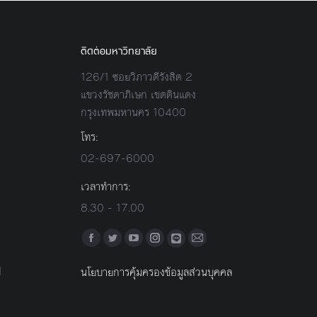
ติดต่อมหาวิทยาลัย
126/1 ซอยวิภาวดีรังสิต 2
แขวงรัชดาภิเษก เขตดินแดง
กรุงเทพมหานคร 10400
โทร:
02-697-6000
เวลาทำการ:
8.30 - 17.00
Find us on:
Facebook
Twitter
YouTube
Instagram
Mail
Line
l
นโยบายการคุ้มครองข้อมูลส่วนบุคคล