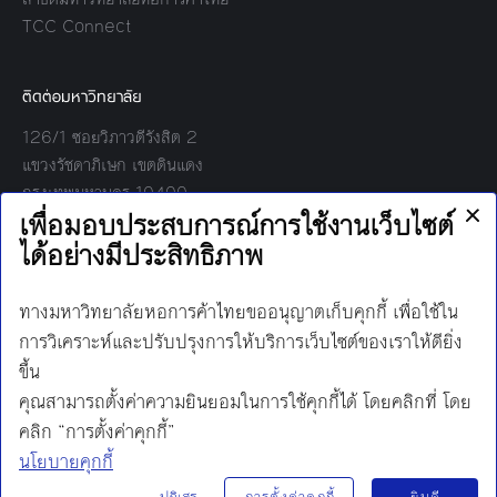
TCC Connect
ติดต่อมหาวิทยาลัย
126/1 ซอยวิภาวดีรังสิต 2
แขวงรัชดาภิเษก เขตดินแดง
กรุงเทพมหานคร 10400
โทร:
02-697-6000
เวลาทำการ:
8.30 - 17.00
Find us on:
Facebook
Twitter
YouTube
Instagram
Mail
Line
นโยบายการคุ้มครองข้อมูลส่วนบุคคล