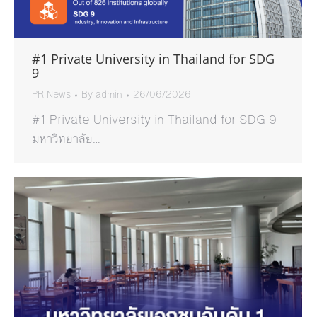
#1 Private University in Thailand for SDG
9
PR News
By
admin
26/06/2026
#1 Private University in Thailand for SDG 9
มหาวิทยาลัย…