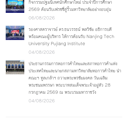
กิจกรรมปฐมนิเทศนักศึกษาใหม่ ประจำปีการศึกษา
2569 ต้อนรับเฟรชชี่สู่รั้วมหาวิทยาลัยอย่างอบอุ่น
06/08/2026
รองศาสตราจารย์ ดร.ธนวรรธน์ พลวิชัย อธิการบดี
พร้อมคณะผู้บริหาร ให้การต้อนรับ Nanjing Tech
University Pujiang Institute
04/08/2026
ประธานกรรมการหอการค้าไทยและสภาหอการค้าแห่ง
ประเทศไทยและนายกสภามหาวิทยาลัยหอการค้าไทย นำ
คณะฯ ทูลเกล้าฯ ถวายพระพรชัยมงคล วันเฉลิม
พระชนมพรรษา พระบาทสมเด็จพระเจ้าอยู่หัว 28
กรกฎาคม 2569 ณ พระบรมมหาราชวัง
04/08/2026