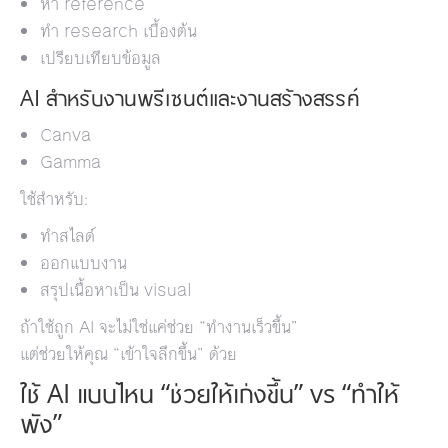
หา reference
ทำ research เบื้องต้น
เปรียบเทียบข้อมูล
AI สำหรับงานพรีเซนต์และงานสร้างสรรค์
Canva
Gamma
ใช้สำหรับ:
ทำสไลด์
ออกแบบงาน
สรุปเนื้อหาเป็น visual
ถ้าใช้ถูก AI จะไม่ใช่แค่ช่วย “ทำงานเร็วขึ้น”
แต่ช่วยให้คุณ “เข้าใจลึกขึ้น” ด้วย
ใช้ AI แบบไหน “ช่วยให้เก่งขึ้น” vs “ทำให้
พัง”