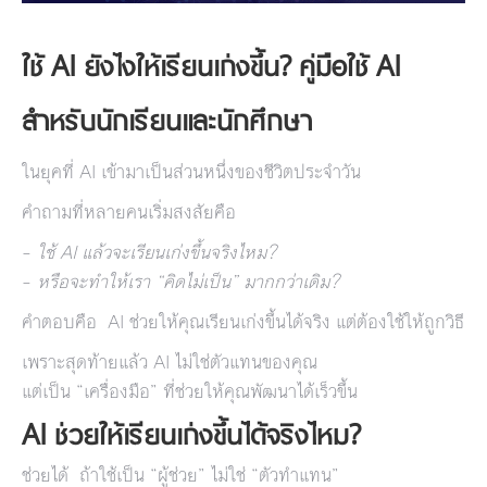
ใช้ AI ยังไงให้เรียนเก่งขึ้น? คู่มือใช้ AI
สำหรับนักเรียนและนักศึกษา
ในยุคที่ AI เข้ามาเป็นส่วนหนึ่งของชีวิตประจำวัน
คำถามที่หลายคนเริ่มสงสัยคือ
–
ใช้ AI แล้วจะเรียนเก่งขึ้นจริงไหม?
–
หรือจะทำให้เรา “คิดไม่เป็น” มากกว่าเดิม?
คำตอบคือ AI ช่วยให้คุณเรียนเก่งขึ้นได้จริง แต่ต้องใช้ให้ถูกวิธี
เพราะสุดท้ายแล้ว AI ไม่ใช่ตัวแทนของคุณ
แต่เป็น “เครื่องมือ” ที่ช่วยให้คุณพัฒนาได้เร็วขึ้น
AI ช่วยให้เรียนเก่งขึ้นได้จริงไหม?
ช่วยได้ ถ้าใช้เป็น “ผู้ช่วย” ไม่ใช่ “ตัวทำแทน”