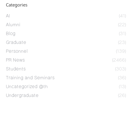
Categories
AI
(41)
Alumni
(22)
Blog
(31)
Graduate
(23)
Personnel
(139)
PR News
(2466)
Students
(303)
Training and Seminars
(36)
Uncategorized @th
(13)
Undergraduate
(26)