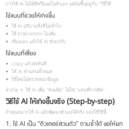
การใช้ AI ไม่ได้ดีหรือแย่ในตัวเอง แต่มันขึ้นอยู่กับ “วิธีใช้”
ใช้แบบที่ช่วยให้เก่งขึ้น
ใช้ AI อธิบายสิ่งที่ไม่เข้าใจ
ใช้ brainstorm ไอเดีย
เขียนเอง แล้วให้ AI ช่วยปรับ
ใช้แบบที่เสี่ยง
copy แล้วส่งทันที
ให้ AI ทำแทนทั้งหมด
ใช้โดยไม่ตรวจสอบข้อมูล
จำง่าย ๆ ใช้ AI เพื่อ “ช่วยคิด” ไม่ใช่ “แทนที่การคิด”
วิธีใช้ AI ให้เก่งขึ้นจริง (Step-by-step)
ถ้าคุณอยากใช้ AI แล้วพัฒนาตัวเองได้จริง ลองใช้วิธีนี้
1. ใช้ AI เป็น “ติวเตอร์ส่วนตัว” ถามซ้ำได้ ขอให้ยก