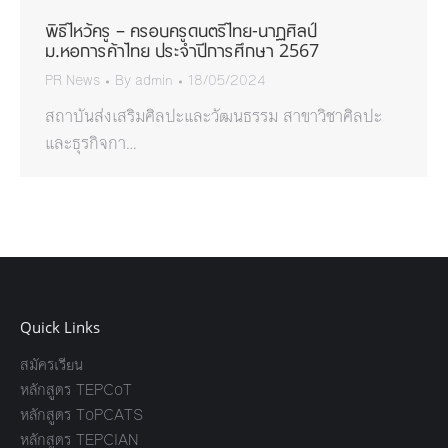
พิธีไหว้ครู – ครอบครูดนตรีไทย-นาฏศิลป์
ม.หอการค้าไทย ประจำปีการศึกษา 2567
PR News
By
admin
18/05/2024
สถาบันส่งเสริมศิลปะและวัฒนธรรม สาขาวิชาศิลปะ
และธุรกิจกา…
Quick Links
สมัครเรียน
หลักสูตร TEPCoT
หลักสูตร ToPCATS
หลักสูตร TEPCIAN