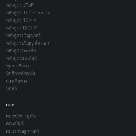
หลักสูตร JToP
หลักสูตร The Connext
หลักสูตร TEN X
หลักสูตร DIGI-X
หลักสูตรปริญญาตรี
หลักสูตรปริญญาโท-เอก
หลักสูตรระยะสั้น
หลักสูตรออนไลน์
ทุนการศึกษา
นักศึกษาปัจจุบัน
การเดินทาง
หอพัก
คณะ
คณะบริหารธุรกิจ
คณะบัญชี
คณะเศรษฐศาสตร์