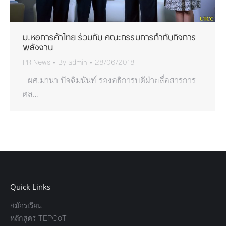
ม.หอการค้าไทย ร่วมกับ คณะกรรมการกำกับกิจการ
พลังงาน
PR News
By
admin
28/06/2018
ผศ.มานา ปัจฉิมนันท์ รองอธิการบดีฝ่ายสื่อสารการ
ตล…
Quick Links
สมัครเรียน
หลักสูตร TEPCoT