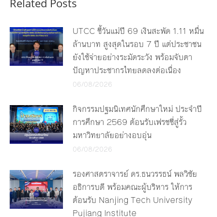
Related Posts
UTCC ชี้วันแม่ปี 69 เงินสะพัด 1.11 หมื่น
ล้านบาท สูงสุดในรอบ 7 ปี แต่ประชาชน
ยังใช้จ่ายอย่างระมัดระวัง พร้อมจับตา
ปัญหาประชากรไทยลดลงต่อเนื่อง
06/08/2026
กิจกรรมปฐมนิเทศนักศึกษาใหม่ ประจำปี
การศึกษา 2569 ต้อนรับเฟรชชี่สู่รั้ว
มหาวิทยาลัยอย่างอบอุ่น
06/08/2026
รองศาสตราจารย์ ดร.ธนวรรธน์ พลวิชัย
อธิการบดี พร้อมคณะผู้บริหาร ให้การ
ต้อนรับ Nanjing Tech University
Pujiang Institute