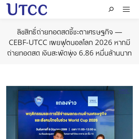
Search:
ลิขสิทธิ์ถ่ายทอดสดชี้ชะตาเศรษฐกิจ —
CEBF-UTCC เผยฟุตบอลโลก 2026 หากมี
ถ่ายทอดสด เงินสะพัดพุ่ง 6.86 หมื่นล้านบาท