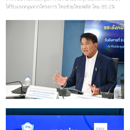
ได้รับแรงหนุนจากโครงการ ไทยช่วยไทยพลัส โดย 85.2%