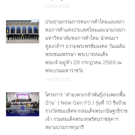
04/08/2026
ประธานกรรมการหอการค้าไทยและสภา
หอการค้าแห่งประเทศไทยและนายกสภา
มหาวิทยาลัยหอการค้าไทย นำคณะฯ
ทูลเกล้าฯ ถวายพระพรชัยมงคล วันเฉลิม
พระชนมพรรษา พระบาทสมเด็จ
พระเจ้าอยู่หัว 28 กรกฎาคม 2569 ณ
พระบรมมหาราชวัง
04/08/2026
โครงการ “ค่ายเพาะกล้าพันธุ์เก่งเพลงพื้น
บ้าน” ( New Gen FS ) รุ่นที่ 10 ชิงถ้วย
รางวัลชนะเลิศจากสมเด็จพระกนิษฐาธิราช
เจ้า กรมสมเด็จพระเทพรัตนราชสุดาฯ
สยามบรมราชกุมารี