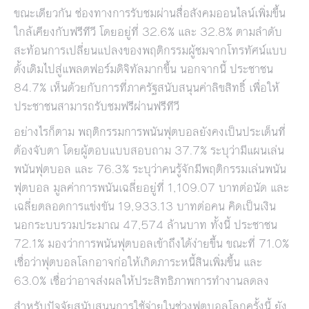
ขณะเดียวกัน ช่องทางการรับชมผ่านสื่อสังคมออนไลน์เพิ่มขึ้น
ใกล้เคียงกับฟรีทีวี โดยอยู่ที่ 32.6% และ 32.8% ตามลำดับ
สะท้อนการเปลี่ยนแปลงของพฤติกรรมผู้ชมจากโทรทัศน์แบบ
ดั้งเดิมไปสู่แพลตฟอร์มดิจิทัลมากขึ้น นอกจากนี้ ประชาชน
84.7% เห็นด้วยกับการที่ภาครัฐสนับสนุนค่าลิขสิทธิ์ เพื่อให้
ประชาชนสามารถรับชมฟรีผ่านฟรีทีวี
อย่างไรก็ตาม พฤติกรรมการพนันฟุตบอลยังคงเป็นประเด็นที่
ต้องจับตา โดยผู้ตอบแบบสอบถาม 37.7% ระบุว่ามีแผนเล่น
พนันฟุตบอล และ 76.3% ระบุว่าคนรู้จักมีพฤติกรรมเล่นพนัน
ฟุตบอล มูลค่าการพนันเฉลี่ยอยู่ที่ 1,109.07 บาทต่อนัด และ
เฉลี่ยตลอดการแข่งขัน 19,933.13 บาทต่อคน คิดเป็นเงิน
นอกระบบรวมประมาณ 47,574 ล้านบาท ทั้งนี้ ประชาชน
72.1% มองว่าการพนันฟุตบอลเข้าถึงได้ง่ายขึ้น ขณะที่ 71.0%
เชื่อว่าฟุตบอลโลกอาจก่อให้เกิดภาระหนี้สินเพิ่มขึ้น และ
63.0% เชื่อว่าอาจส่งผลให้ประสิทธิภาพการทำงานลดลง
สำหรับปัจจัยสนับสนุนการใช้จ่ายในช่วงฟุตบอลโลกครั้งนี้ ยัง