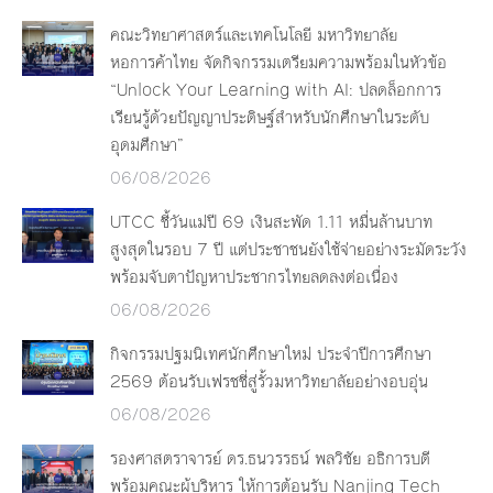
คณะวิทยาศาสตร์และเทคโนโลยี มหาวิทยาลัย
หอการค้าไทย จัดกิจกรรมเตรียมความพร้อมในหัวข้อ
“Unlock Your Learning with AI: ปลดล็อกการ
เรียนรู้ด้วยปัญญาประดิษฐ์สำหรับนักศึกษาในระดับ
อุดมศึกษา”
06/08/2026
UTCC ชี้วันแม่ปี 69 เงินสะพัด 1.11 หมื่นล้านบาท
สูงสุดในรอบ 7 ปี แต่ประชาชนยังใช้จ่ายอย่างระมัดระวัง
พร้อมจับตาปัญหาประชากรไทยลดลงต่อเนื่อง
06/08/2026
กิจกรรมปฐมนิเทศนักศึกษาใหม่ ประจำปีการศึกษา
2569 ต้อนรับเฟรชชี่สู่รั้วมหาวิทยาลัยอย่างอบอุ่น
06/08/2026
รองศาสตราจารย์ ดร.ธนวรรธน์ พลวิชัย อธิการบดี
พร้อมคณะผู้บริหาร ให้การต้อนรับ Nanjing Tech