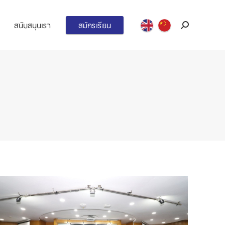
สนับสนุนเรา
สมัครเรียน
Search: