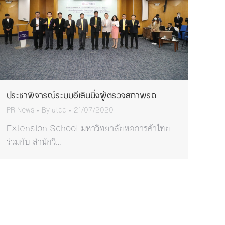
ประชาพิจารณ์ระบบอีเลินนิ่งผู้ตรวจสภาพรถ
PR News
By
utcc
21/07/2020
Extension School มหาวิทยาลัยหอการค้าไทย
ร่วมกับ สำนักวิ…