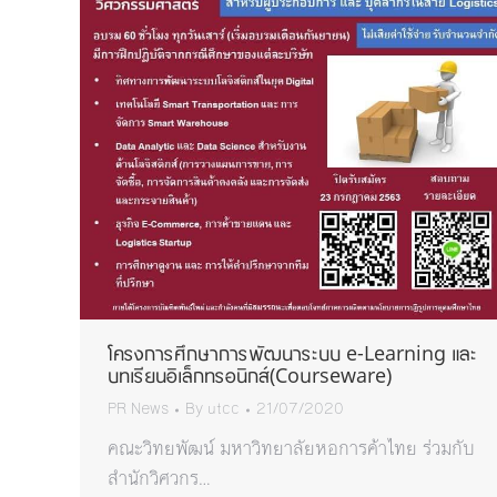
โครงการศึกษาการพัฒนาระบบ e-Learning และ
บทเรียนอิเล็กทรอนิกส์(Courseware)
PR News
By
utcc
21/07/2020
คณะวิทยพัฒน์ มหาวิทยาลัยหอการค้าไทย ร่วมกับ
สำนักวิศวกร…