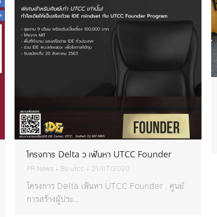
โครงการ Delta ว เฟ้นหา UTCC Founder
PR News
By
utcc
21/07/2020
โครงการ Delta เฟ้นหา UTCC Founder . ศูนย์
การสร้างผู้ประ…