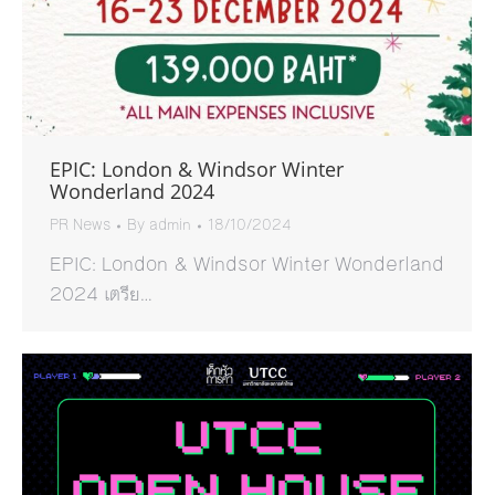
EPIC: London & Windsor Winter
Wonderland 2024
PR News
By
admin
18/10/2024
EPIC: London & Windsor Winter Wonderland
2024 เตรีย…