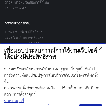
สาธิตมหาวิทยาลัยหอการค้าไทย
TCC Connect
ติดต่อมหาวิทยาลัย
126/1 ซอยวิภาวดีรังสิต 2
แขวงรัชดาภิเษก เขตดินแดง
กรุงเทพมหานคร 10400
โทร:
02-697-6000
เวลาทำการ:
8.30 - 17.00
Find us on:
Facebook
Twitter
YouTube
Instagram
Mail
Line
นโยบายการคุ้มครองข้อมูลส่วนบุคคล