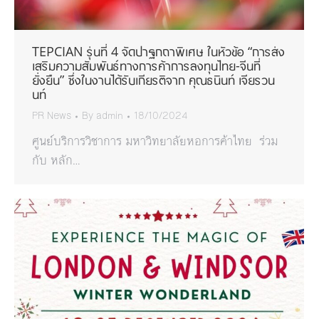
TEPCIAN รุ่นที่ 4 จัดปาฐกถาพิเศษ ในหัวข้อ “การส่ง
เสริมความสัมพันธ์ทางการค้าการลงทุนไทย-จีนที่
ยั่งยืน” ซึ่งในงานได้รับเกียรติจาก คุณธนินท์ เจียรวน
นท์
PR News
By
admin
18/10/2024
ศูนย์บริการวิชาการ มหาวิทยาลัยหอการค้าไทย ร่วม
กับ หลัก…