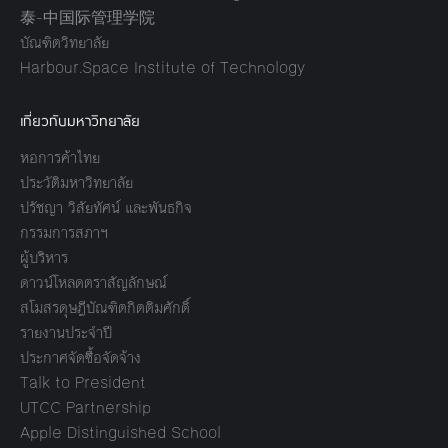
泰-中国际管理学院
บัณฑิตวิทยาลัย
Harbour.Space Institute of Technology
เกี่ยวกับมหาวิทยาลัย
หอการค้าไทย
ประวัติมหาวิทยาลัย
ปรัชญา วิสัยทัศน์ และพันธกิจ
กรรมการสภาฯ
ผู้บริหาร
ดาวน์โหลดตราสัญลักษณ์
สโมสรดุษฎีบัณฑิตกิตติมศักดิ์
รายงานประจำปี
ประกาศจัดซื้อจัดจ้าง
Talk to President
UTCC Partnership
Apple Distinguished School