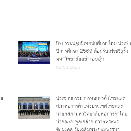
กิจกรรมปฐมนิเทศนักศึกษาใหม่ ประจำ
ปีการศึกษา 2569 ต้อนรับเฟรชชี่สู่รั้ว
มหาวิทยาลัยอย่างอบอุ่น
ง
06/08/2026
ัย
ประธานกรรมการหอการค้าไทยและ
ร
สภาหอการค้าแห่งประเทศไทยและ
y
นายกสภามหาวิทยาลัยหอการค้าไทย
นำคณะฯ ทูลเกล้าฯ ถวายพระพร
ชัยมงคล วันเฉลิมพระชนมพรรษา