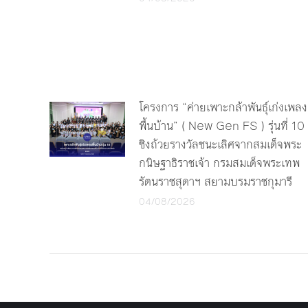
โครงการ “ค่ายเพาะกล้าพันธุ์เก่งเพลง
พื้นบ้าน” ( New Gen FS ) รุ่นที่ 10
ชิงถ้วยรางวัลชนะเลิศจากสมเด็จพระ
กนิษฐาธิราชเจ้า กรมสมเด็จพระเทพ
รัตนราชสุดาฯ สยามบรมราชกุมารี
04/08/2026