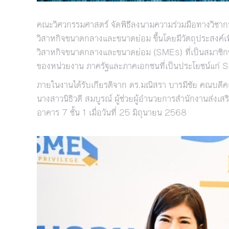
คณะวิศวกรรมศาสตร์ จัดพิธีลงนามความร่วมมือทางวิชาก
วิสาหกิจขนาดกลางและขนาดย่อม ขึ้นโดยมีวัตถุประสงค์เพื
วิสาหกิจขนาดกลางและขนาดย่อม (SMEs) ที่เป็นสมาชิกขอ
ของหน่วยงาน ภาครัฐและภาคเอกชนที่เป็นประโยชน์แก่ 
ภายในงานได้รับเกียรติจาก ดร.มณิสรา บารมีชัย คณบด
นางสาวนิธิวดี สมบูรณ์ ผู้ช่วยผู้อำนวยการสำนักงานส่
อาคาร 7 ชั้น 1 เมื่อวันที่ 25 มิถุนายน 2568