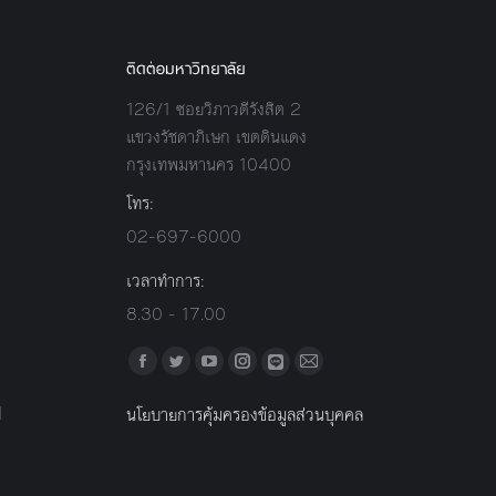
ติดต่อมหาวิทยาลัย
126/1 ซอยวิภาวดีรังสิต 2
แขวงรัชดาภิเษก เขตดินแดง
กรุงเทพมหานคร 10400
โทร:
02-697-6000
เวลาทำการ:
8.30 - 17.00
Find us on:
Facebook
Twitter
YouTube
Instagram
Mail
Line
l
นโยบายการคุ้มครองข้อมูลส่วนบุคคล