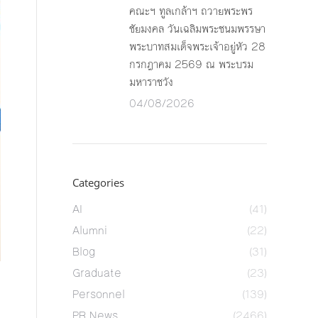
คณะฯ ทูลเกล้าฯ ถวายพระพร
ชัยมงคล วันเฉลิมพระชนมพรรษา
พระบาทสมเด็จพระเจ้าอยู่หัว 28
กรกฎาคม 2569 ณ พระบรม
มหาราชวัง
04/08/2026
Categories
AI
(41)
Alumni
(22)
Blog
(31)
Graduate
(23)
Personnel
(139)
PR News
(2466)