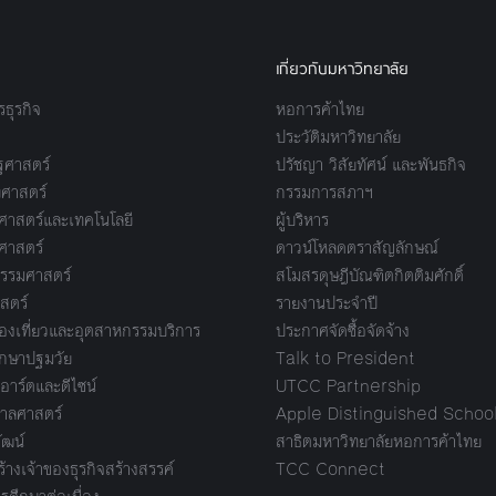
เกี่ยวกับมหาวิทยาลัย
ธุรกิจ
หอการค้าไทย
ประวัติมหาวิทยาลัย
ศาสตร์
ปรัชญา วิสัยทัศน์ และพันธกิจ
ศาสตร์
กรรมการสภาฯ
าสตร์และเทคโนโลยี
ผู้บริหาร
ศาสตร์
ดาวน์โหลดตราสัญลักษณ์
รรมศาสตร์
สโมสรดุษฎีบัณฑิตกิตติมศักดิ์
สตร์
รายงานประจำปี
งเที่ยวและอุตสาหกรรมบริการ
ประกาศจัดซื้อจัดจ้าง
กษาปฐมวัย
Talk to President
อาร์ตและดีไซน์
UTCC Partnership
ลศาสตร์
Apple Distinguished Schoo
ัฒน์
สาธิตมหาวิทยาลัยหอการค้าไทย
างเจ้าของธุรกิจสร้างสรรค์
TCC Connect