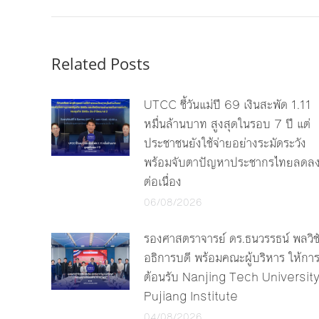
Related Posts
UTCC ชี้วันแม่ปี 69 เงินสะพัด 1.11
หมื่นล้านบาท สูงสุดในรอบ 7 ปี แต่
ประชาชนยังใช้จ่ายอย่างระมัดระวัง
พร้อมจับตาปัญหาประชากรไทยลดล
ต่อเนื่อง
06/08/2026
รองศาสตราจารย์ ดร.ธนวรรธน์ พลวิช
อธิการบดี พร้อมคณะผู้บริหาร ให้กา
ต้อนรับ Nanjing Tech Universit
Pujiang Institute
04/08/2026