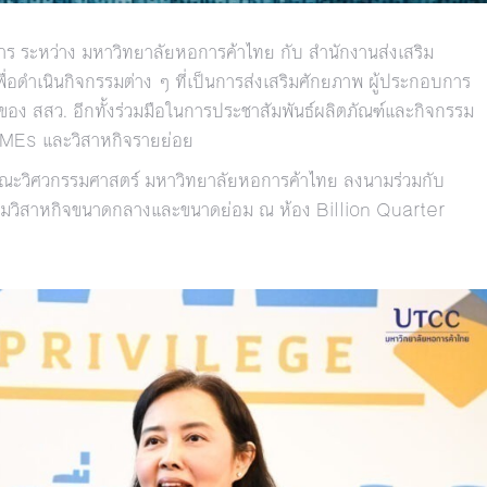
าร ระหว่าง มหาวิทยาลัยหอการค้าไทย กับ สำนักงานส่งเสริม
่อดำเนินกิจกรรมต่าง ๆ ที่เป็นการส่งเสริมศักยภาพ ผู้ประกอบการ
ง สสว. อีกทั้งร่วมมือในการประชาสัมพันธ์ผลิตภัณฑ์และกิจกรรม
SMEs และวิสาหกิจรายย่อย
ีคณะวิศวกรรมศาสตร์ มหาวิทยาลัยหอการค้าไทย ลงนามร่วมกับ
งเสริมวิสาหกิจขนาดกลางและขนาดย่อม ณ ห้อง Billion Quarter