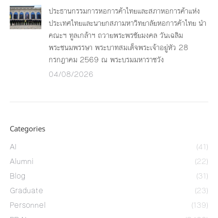
ประธานกรรมการหอการค้าไทยและสภาหอการค้าแห่ง
ประเทศไทยและนายกสภามหาวิทยาลัยหอการค้าไทย นำ
คณะฯ ทูลเกล้าฯ ถวายพระพรชัยมงคล วันเฉลิม
พระชนมพรรษา พระบาทสมเด็จพระเจ้าอยู่หัว 28
กรกฎาคม 2569 ณ พระบรมมหาราชวัง
04/08/2026
Categories
AI
(41)
Alumni
(22)
Blog
(31)
Graduate
(23)
Personnel
(139)