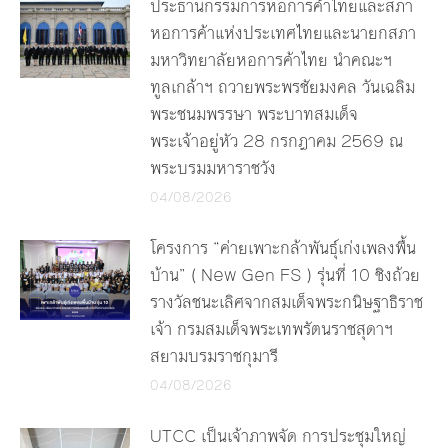
ประธานกรรมการหอการค้าไทยและสภา
หอการค้าแห่งประเทศไทยและนายกสภา
มหาวิทยาลัยหอการค้าไทย นำคณะฯ
ทูลเกล้าฯ ถวายพระพรชัยมงคล วันเฉลิม
พระชนมพรรษา พระบาทสมเด็จ
พระเจ้าอยู่หัว 28 กรกฎาคม 2569 ณ
พระบรมมหาราชวัง
04/08/2026
โครงการ “ค่ายเพาะกล้าพันธุ์เก่งเพลงพื้น
บ้าน” ( New Gen FS ) รุ่นที่ 10 ชิงถ้วย
รางวัลชนะเลิศจากสมเด็จพระกนิษฐาธิราช
เจ้า กรมสมเด็จพระเทพรัตนราชสุดาฯ
สยามบรมราชกุมารี
04/08/2026
UTCC เป็นเจ้าภาพจัด การประชุมใหญ่