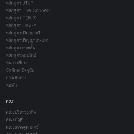
หลักสูตร JToP
หลักสูตร The Connext
หลักสูตร TEN X
หลักสูตร DIGI-X
หลักสูตรปริญญาตรี
หลักสูตรปริญญาโท-เอก
หลักสูตรระยะสั้น
หลักสูตรออนไลน์
ทุนการศึกษา
นักศึกษาปัจจุบัน
การเดินทาง
หอพัก
คณะ
คณะบริหารธุรกิจ
คณะบัญชี
คณะเศรษฐศาสตร์