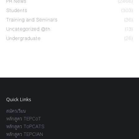
PR News
(2466)
Students
(303)
Training and Seminars
(36)
Uncategorized @th
(13)
Undergraduate
(26)
Quick Links
สมัครเรียน
หลักสูตร TEPCoT
หลักสูตร ToPCATS
หลักสูตร TEPCIAN