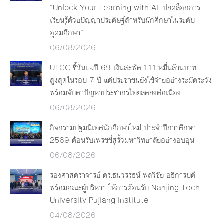
“Unlock Your Learning with AI: ปลดล็อกการ
เรียนรู้ด้วยปัญญาประดิษฐ์สำหรับนักศึกษาในระดับ
อุดมศึกษา”
06/08/2026
UTCC ชี้วันแม่ปี 69 เงินสะพัด 1.11 หมื่นล้านบาท
สูงสุดในรอบ 7 ปี แต่ประชาชนยังใช้จ่ายอย่างระมัดระวัง
พร้อมจับตาปัญหาประชากรไทยลดลงต่อเนื่อง
06/08/2026
กิจกรรมปฐมนิเทศนักศึกษาใหม่ ประจำปีการศึกษา
2569 ต้อนรับเฟรชชี่สู่รั้วมหาวิทยาลัยอย่างอบอุ่น
06/08/2026
รองศาสตราจารย์ ดร.ธนวรรธน์ พลวิชัย อธิการบดี
พร้อมคณะผู้บริหาร ให้การต้อนรับ Nanjing Tech
University Pujiang Institute
04/08/2026