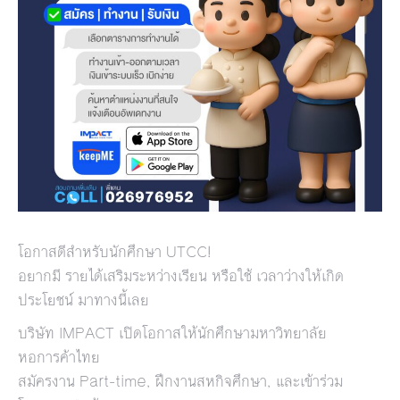
โอกาสดีสำหรับนักศึกษา UTCC!
อยากมี รายได้เสริมระหว่างเรียน หรือใช้ เวลาว่างให้เกิด
ประโยชน์ มาทางนี้เลย
บริษัท IMPACT เปิดโอกาสให้นักศึกษามหาวิทยาลัย
หอการค้าไทย
สมัครงาน Part-time, ฝึกงานสหกิจศึกษา, และเข้าร่วม