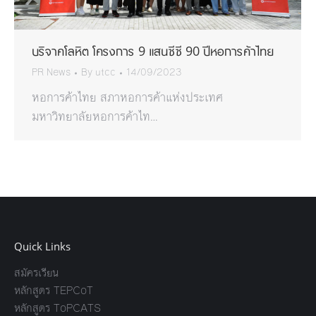
บริจาคโลหิต โครงการ 9 แสนซีซี 90 ปีหอการค้าไทย
PR News
By
utcc
14/09/2023
หอการค้าไทย สภาหอการค้าแห่งประเทศ
มหาวิทยาลัยหอการค้าไท…
Quick Links
สมัครเรียน
หลักสูตร TEPCoT
หลักสูตร ToPCATS