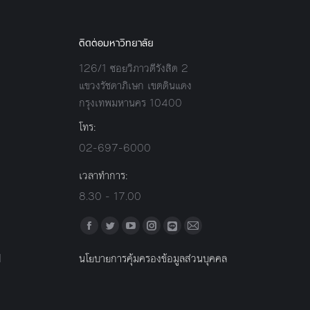
ติดต่อมหาวิทยาลัย
126/1 ซอยวิภาวดีรังสิต 2
แขวงรัชดาภิเษก เขตดินแดง
กรุงเทพมหานคร 10400
โทร:
02-697-6000
เวลาทำการ:
8.30 - 17.00
Find us on:
Facebook
Twitter
YouTube
Instagram
Mail
Line
l
นโยบายการคุ้มครองข้อมูลส่วนบุคคล