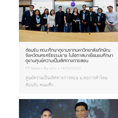
ต้อนรับ คณะศึกษาดูงานจากมหาวิทยาลัยทักษิณ
จังหวัดนครศรีธรรมราช ในโอกาสมาเยี่ยมชมศึกษา
ดูงานศูนย์ความเป็นเลิศทางการสอน
PR News
By
utcc
14/12/2020
ศูนย์ความเป็นเลิศทางการสอน ม.หอการค้าไทย
ต้อนรับ คณะศึก…