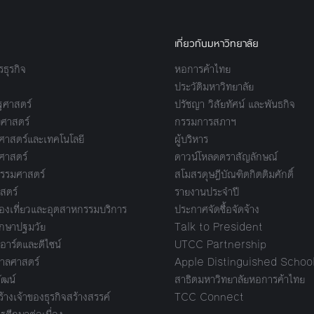
เกี่ยวกับมหาวิทยาลัย
ธุรกิจ
หอการค้าไทย
ประวัติมหาวิทยาลัย
ศาสตร์
ปรัชญา วิสัยทัศน์ และพันธกิจ
ศาสตร์
กรรมการสภาฯ
าสตร์และเทคโนโลยี
ผู้บริหาร
ศาสตร์
ดาวน์โหลดตราสัญลักษณ์
รรมศาสตร์
สโมสรดุษฎีบัณฑิตกิตติมศักดิ์
สตร์
รายงานประจำปี
งเที่ยวและอุตสาหกรรมบริการ
ประกาศจัดซื้อจัดจ้าง
กษาปฐมวัย
Talk to President
อาร์ตและดีไซน์
UTCC Partnership
ลศาสตร์
Apple Distinguished Schoo
ัฒน์
สาธิตมหาวิทยาลัยหอการค้าไทย
างเจ้าของธุรกิจสร้างสรรค์
TCC Connect