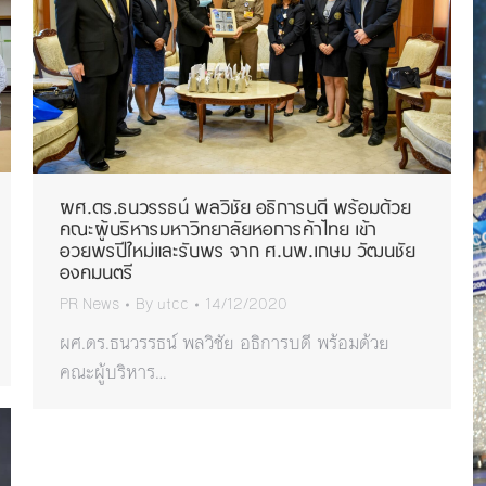
ผศ.ดร.ธนวรรธน์ พลวิชัย อธิการบดี พร้อมด้วย
คณะผู้บริหารมหาวิทยาลัยหอการค้าไทย เข้า
อวยพรปีใหม่และรับพร จาก ศ.นพ.เกษม วัฒนชัย
องคมนตรี
PR News
By
utcc
14/12/2020
ผศ.ดร.ธนวรรธน์ พลวิชัย อธิการบดี พร้อมด้วย
คณะผู้บริหาร…