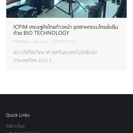
ICPIM เศรษฐกิจไทยก้าวหน้า อุตสาหกรรมไทยยั่งยืน
ด้วย BIO TECHNOLOGY
PR News
By
utcc
19/07/2021
สถาบันวิจัยวิทยาศาสตร์และเทคโนโลยีแห่ง
ประเทศไทย (วว.) ร…
Quick Links
สมัครเรียน