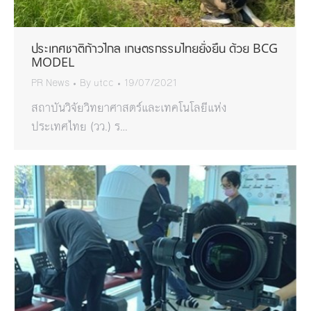
ประเทศชาติก้าวไกล เกษตรกรรมไทยยั่งยืน ด้วย BCG
MODEL
PR News
By
utcc
19/07/2021
สถาบันวิจัยวิทยาศาสตร์และเทคโนโลยีแห่ง
ประเทศไทย (วว.) ร…