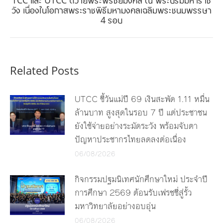
Next
วัง เนื่องในโอกาสพระราชพิธีมหามงคลเฉลิมพระชนมพรรษา
4 รอบ
post:
Related Posts
UTCC ชี้วันแม่ปี 69 เงินสะพัด 1.11 หมื่น
ล้านบาท สูงสุดในรอบ 7 ปี แต่ประชาชน
ยังใช้จ่ายอย่างระมัดระวัง พร้อมจับตา
ปัญหาประชากรไทยลดลงต่อเนื่อง
06/08/2026
กิจกรรมปฐมนิเทศนักศึกษาใหม่ ประจำปี
การศึกษา 2569 ต้อนรับเฟรชชี่สู่รั้ว
มหาวิทยาลัยอย่างอบอุ่น
06/08/2026