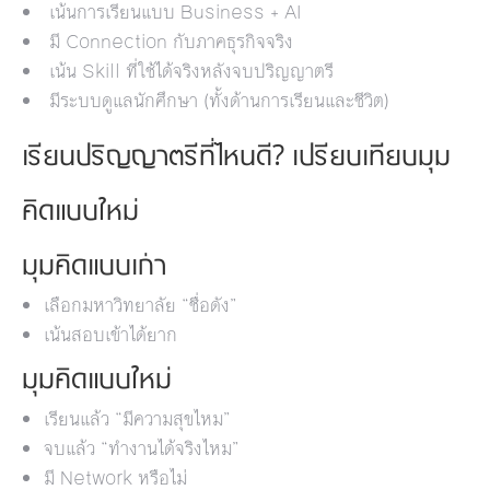
เน้นการเรียนแบบ Business + AI
มี Connection กับภาคธุรกิจจริง
เน้น Skill ที่ใช้ได้จริงหลังจบปริญญาตรี
มีระบบดูแลนักศึกษา (ทั้งด้านการเรียนและชีวิต)
เรียนปริญญาตรีที่ไหนดี? เปรียบเทียบมุม
คิดแบบใหม่
มุมคิดแบบเก่า
เลือกมหาวิทยาลัย “ชื่อดัง”
เน้นสอบเข้าได้ยาก
มุมคิดแบบใหม่
เรียนแล้ว “มีความสุขไหม”
จบแล้ว “ทำงานได้จริงไหม”
มี Network หรือไม่