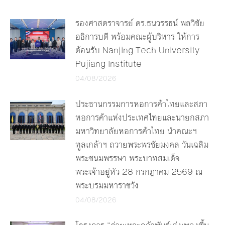
รองศาสตราจารย์ ดร.ธนวรรธน์ พลวิชัย
อธิการบดี พร้อมคณะผู้บริหาร ให้การ
ต้อนรับ Nanjing Tech University
Pujiang Institute
04/08/2026
ประธานกรรมการหอการค้าไทยและสภา
หอการค้าแห่งประเทศไทยและนายกสภา
มหาวิทยาลัยหอการค้าไทย นำคณะฯ
ทูลเกล้าฯ ถวายพระพรชัยมงคล วันเฉลิม
พระชนมพรรษา พระบาทสมเด็จ
พระเจ้าอยู่หัว 28 กรกฎาคม 2569 ณ
พระบรมมหาราชวัง
04/08/2026