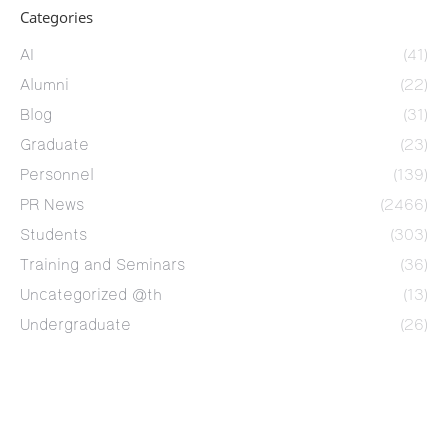
Categories
AI
(41)
Alumni
(22)
Blog
(31)
Graduate
(23)
Personnel
(139)
PR News
(2466)
Students
(303)
Training and Seminars
(36)
Uncategorized @th
(13)
Undergraduate
(26)