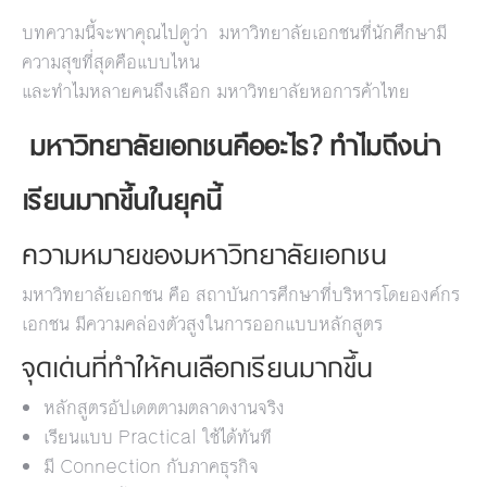
บทความนี้จะพาคุณไปดูว่า มหาวิทยาลัยเอกชนที่นักศึกษามี
ความสุขที่สุดคือแบบไหน
และทำไมหลายคนถึงเลือก มหาวิทยาลัยหอการค้าไทย
มหาวิทยาลัยเอกชนคืออะไร? ทำไมถึงน่า
เรียนมากขึ้นในยุคนี้
ความหมายของมหาวิทยาลัยเอกชน
มหาวิทยาลัยเอกชน คือ สถาบันการศึกษาที่บริหารโดยองค์กร
เอกชน มีความคล่องตัวสูงในการออกแบบหลักสูตร
จุดเด่นที่ทำให้คนเลือกเรียนมากขึ้น
หลักสูตรอัปเดตตามตลาดงานจริง
เรียนแบบ Practical ใช้ได้ทันที
มี Connection กับภาคธุรกิจ