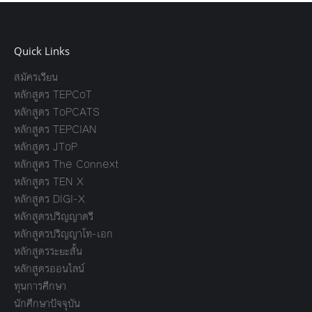
Quick Links
สมัครเรียน
หลักสูตร TEPCoT
หลักสูตร ToPCATS
หลักสูตร TEPCIAN
หลักสูตร JToP
หลักสูตร The Connext
หลักสูตร TEN X
หลักสูตร DIGI-X
หลักสูตรปริญญาตรี
หลักสูตรปริญญาโท-เอก
หลักสูตรระยะสั้น
หลักสูตรออนไลน์
ทุนการศึกษา
นักศึกษาปัจจุบัน