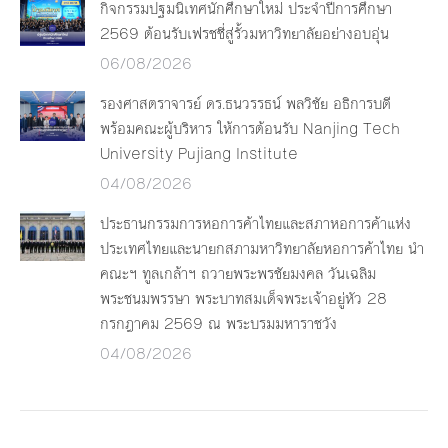
กิจกรรมปฐมนิเทศนักศึกษาใหม่ ประจำปีการศึกษา
2569 ต้อนรับเฟรชชี่สู่รั้วมหาวิทยาลัยอย่างอบอุ่น
06/08/2026
รองศาสตราจารย์ ดร.ธนวรรธน์ พลวิชัย อธิการบดี
พร้อมคณะผู้บริหาร ให้การต้อนรับ Nanjing Tech
University Pujiang Institute
04/08/2026
ประธานกรรมการหอการค้าไทยและสภาหอการค้าแห่ง
ประเทศไทยและนายกสภามหาวิทยาลัยหอการค้าไทย นำ
คณะฯ ทูลเกล้าฯ ถวายพระพรชัยมงคล วันเฉลิม
พระชนมพรรษา พระบาทสมเด็จพระเจ้าอยู่หัว 28
กรกฎาคม 2569 ณ พระบรมมหาราชวัง
04/08/2026