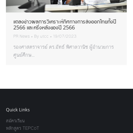
แถลงข่าวผลการวิเคราะห์ทิศทางการส่งออกไทยทั้งปี
2566 และครึ่งหลังของปี 2566
PR News
By
utcc
19/07/2023
รองศาสตราจารย์ ดร.อัทธ์ พิศาลวานิช ผู้อำนวยการ
ศูนย์ศึกษ…
Quick Links
สมัครเรียน
หลักสูตร TEPCoT