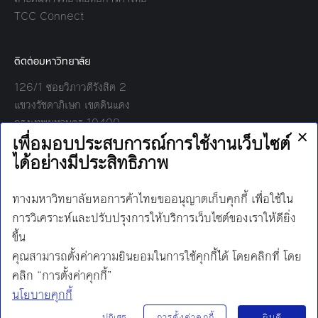
TCC Connect
ติดต่อมหาวิทยาลัย
126/1 ซอยวิภาวดีรังสิต 2
แขวงรัชดาภิเษก เขตดินแดง
กรุงเทพมหานคร 10400
โทร:
02-697-6000
เวลาทำการ:
8.30 - 17.00
Find us on:
Facebook
Twitter
YouTube
Instagram
Mail
Line
นโยบายการคุ้มครองข้อมูลส่วนบุคคล