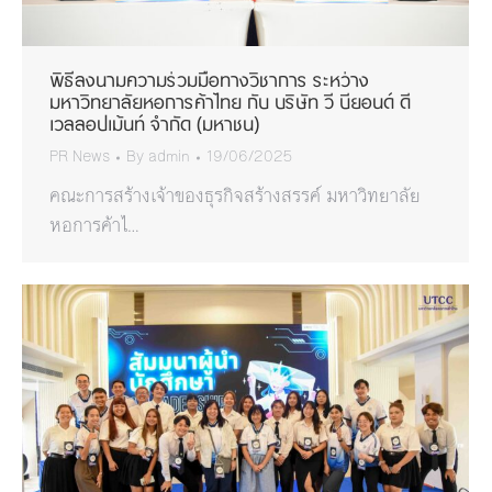
พิธีลงนามความร่วมมือทางวิชาการ ระหว่าง
มหาวิทยาลัยหอการค้าไทย กับ บริษัท วี บียอนด์ ดี
เวลลอปเม้นท์ จำกัด (มหาชน)
PR News
By
admin
19/06/2025
คณะการสร้างเจ้าของธุรกิจสร้างสรรค์ มหาวิทยาลัย
หอการค้าไ…