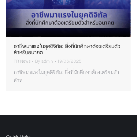
อาชีพมาแรงในยุคดิจิทัล: สิ่งที่นักศึกษาต้องเตรียมตัว
สำหรับอนาคต
PR News
By
admin
19/06/2025
อาชีพมาแรงในยุคดิจิทัล: สิ่งที่นักศึกษาต้องเตรียมตัว
สำห…
Quick Links