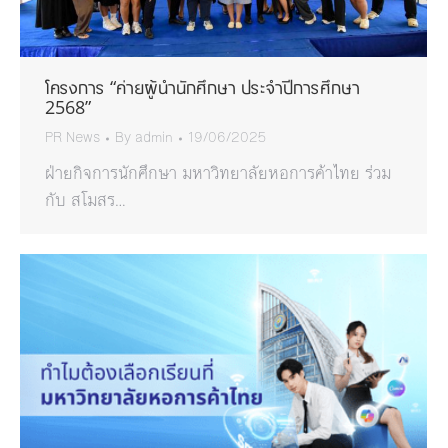
โครงการ “ค่ายผู้นำนักศึกษา ประจำปีการศึกษา
2568”
PR News
By
admin
19/06/2025
ฝ่ายกิจการนักศึกษา มหาวิทยาลัยหอการค้าไทย ร่วม
กับ สโมสร…