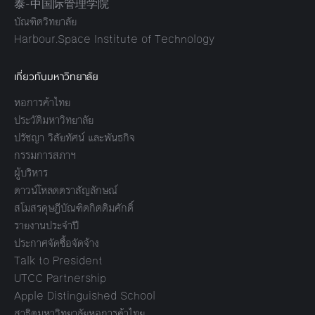
泰-中国际管理学院
บัณฑิตวิทยาลัย
Harbour.Space Institute of Technology
เกี่ยวกับมหาวิทยาลัย
หอการค้าไทย
ประวัติมหาวิทยาลัย
ปรัชญา วิสัยทัศน์ และพันธกิจ
กรรมการสภาฯ
ผู้บริหาร
ดาวน์โหลดตราสัญลักษณ์
สโมสรดุษฎีบัณฑิตกิตติมศักดิ์
รายงานประจำปี
ประกาศจัดซื้อจัดจ้าง
Talk to President
UTCC Partnership
Apple Distinguished School
สาธิตมหาวิทยาลัยหอการค้าไทย