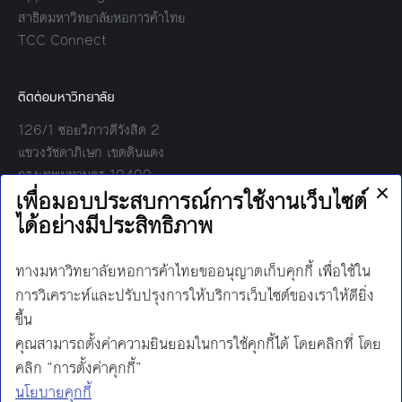
สาธิตมหาวิทยาลัยหอการค้าไทย
TCC Connect
ติดต่อมหาวิทยาลัย
126/1 ซอยวิภาวดีรังสิต 2
แขวงรัชดาภิเษก เขตดินแดง
กรุงเทพมหานคร 10400
โทร:
02-697-6000
เวลาทำการ:
8.30 - 17.00
Find us on:
Facebook
Twitter
YouTube
Instagram
Mail
Line
นโยบายการคุ้มครองข้อมูลส่วนบุคคล