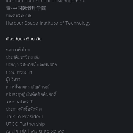
International School of Management
泰-中国际管理学院
บัณฑิตวิทยาลัย
Harbour.Space Institute of Technology
เกี่ยวกับมหาวิทยาลัย
หอการค้าไทย
ประวัติมหาวิทยาลัย
ปรัชญา วิสัยทัศน์ และพันธกิจ
กรรมการสภาฯ
ผู้บริหาร
ดาวน์โหลดตราสัญลักษณ์
สโมสรดุษฎีบัณฑิตกิตติมศักดิ์
รายงานประจำปี
ประกาศจัดซื้อจัดจ้าง
Talk to President
UTCC Partnership
Apple Distinguished School