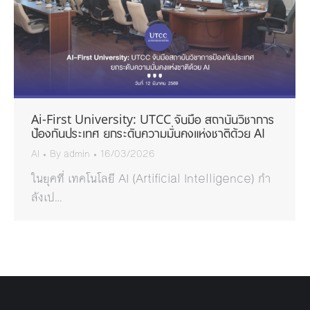
Ai-First University: UTCC จับมือ สถาบันวิชาการ
ป้องกันประเทศ ยกระดับความมั่นคงแห่งชาติด้วย AI
AI
By
admin
16/03/2026
ในยุคที่ เทคโนโลยี AI (Artificial Intelligence) กำ
ลังเป…