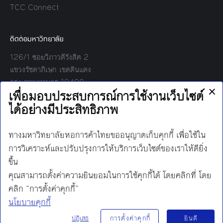
TCC Connect
ติดต่อมหาวิทยาลัย
126/1 ซอยวิภาวดีรังสิต 2
แขวงรัชดาภิเษก เขตดินแดง
กรุงเทพมหานคร 10400
โทร:
02-697-6000
เวลาทำการ:
8.30 - 17.00
Find us on:
Facebook
Twitter
YouTube
Instagram
Mail
Line
นโยบายการคุ้มครองข้อมูลส่วนบุคคล