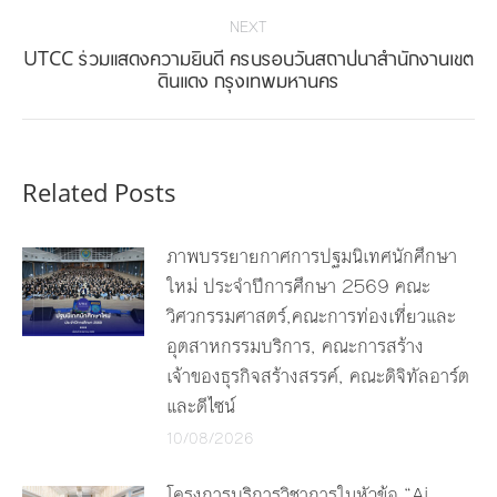
NEXT
UTCC ร่วมแสดงความยินดี ครบรอบวันสถาปนาสำนักงานเขต
Next
ดินแดง กรุงเทพมหานคร
post:
Related Posts
ภาพบรรยายกาศการปฐมนิเทศนักศึกษา
ใหม่ ประจำปีการศึกษา 2569 คณะ
วิศวกรรมศาสตร์,คณะการท่องเที่ยวและ
อุตสาหกรรมบริการ, คณะการสร้าง
เจ้าของธุรกิจสร้างสรรค์, คณะดิจิทัลอาร์ต
และดีไซน์
10/08/2026
โครงการบริการวิชาการในหัวข้อ “Ai