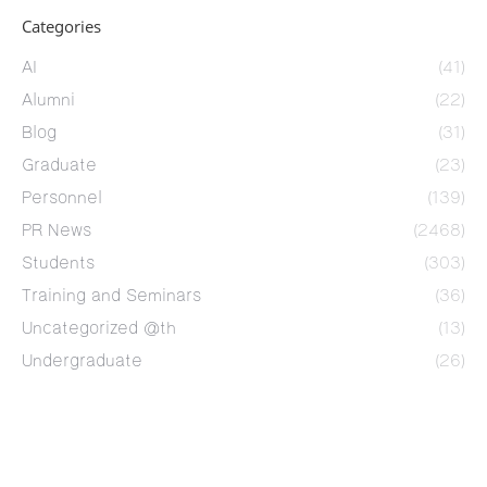
Categories
AI
(41)
Alumni
(22)
Blog
(31)
Graduate
(23)
Personnel
(139)
PR News
(2468)
Students
(303)
Training and Seminars
(36)
Uncategorized @th
(13)
Undergraduate
(26)