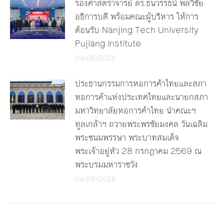
รองศาสตราจารย์ ดร.ธนวรรธน์ พลวิชัย
อธิการบดี พร้อมคณะผู้บริหาร ให้การ
ต้อนรับ Nanjing Tech University
Pujiang Institute
04/08/2026
ประธานกรรมการหอการค้าไทยและสภา
หอการค้าแห่งประเทศไทยและนายกสภา
มหาวิทยาลัยหอการค้าไทย นำคณะฯ
ทูลเกล้าฯ ถวายพระพรชัยมงคล วันเฉลิม
พระชนมพรรษา พระบาทสมเด็จ
พระเจ้าอยู่หัว 28 กรกฎาคม 2569 ณ
พระบรมมหาราชวัง
04/08/2026