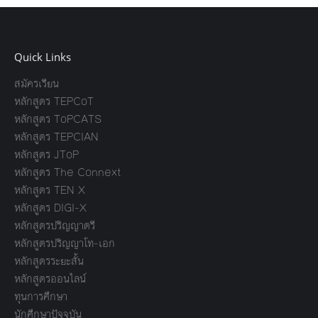
Quick Links
สมัครเรียน
หลักสูตร TEPCoT
หลักสูตร ToPCATS
หลักสูตร TEPCIAN
หลักสูตร JToP
หลักสูตร The Connext
หลักสูตร TEN X
หลักสูตร DIGI-X
หลักสูตรปริญญาตรี
หลักสูตรปริญญาโท-เอก
หลักสูตรระยะสั้น
หลักสูตรออนไลน์
ทุนการศึกษา
นักศึกษาปัจจุบัน