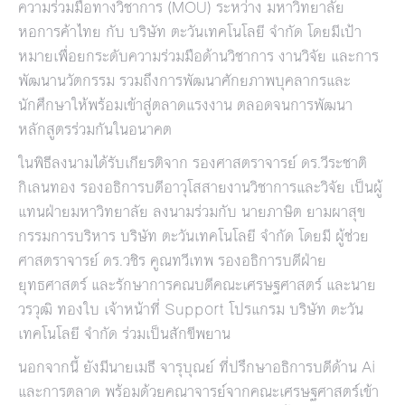
ความร่วมมือทางวิชาการ (MOU) ระหว่าง มหาวิทยาลัย
หอการค้าไทย กับ บริษัท ตะวันเทคโนโลยี จำกัด โดยมีเป้า
หมายเพื่อยกระดับความร่วมมือด้านวิชาการ งานวิจัย และการ
พัฒนานวัตกรรม รวมถึงการพัฒนาศักยภาพบุคลากรและ
นักศึกษาให้พร้อมเข้าสู่ตลาดแรงงาน ตลอดจนการพัฒนา
หลักสูตรร่วมกันในอนาคต
ในพิธีลงนามได้รับเกียรติจาก รองศาสตราจารย์ ดร.วีระชาติ
กิเลนทอง รองอธิการบดีอาวุโสสายงานวิชาการและวิจัย เป็นผู้
แทนฝ่ายมหาวิทยาลัย ลงนามร่วมกับ นายภาษิต ยามผาสุข
กรรมการบริหาร บริษัท ตะวันเทคโนโลยี จำกัด โดยมี ผู้ช่วย
ศาสตราจารย์ ดร.วชิร คูณทวีเทพ รองอธิการบดีฝ่าย
ยุทธศาสตร์ และรักษาการคณบดีคณะเศรษฐศาสตร์ และนาย
วรวุฒิ ทองใบ เจ้าหน้าที่ Support โปรแกรม บริษัท ตะวัน
เทคโนโลยี จำกัด ร่วมเป็นสักขีพยาน
นอกจากนี้ ยังมีนายเมธี จารุบุณย์ ที่ปรึกษาอธิการบดีด้าน Ai
และการตลาด พร้อมด้วยคณาจารย์จากคณะเศรษฐศาสตร์เข้า