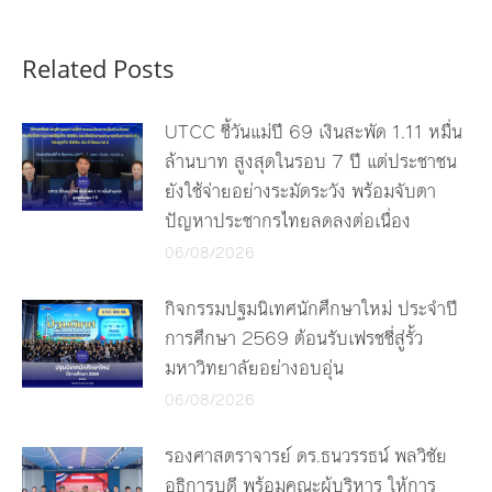
Related Posts
UTCC ชี้วันแม่ปี 69 เงินสะพัด 1.11 หมื่น
ล้านบาท สูงสุดในรอบ 7 ปี แต่ประชาชน
ยังใช้จ่ายอย่างระมัดระวัง พร้อมจับตา
ปัญหาประชากรไทยลดลงต่อเนื่อง
06/08/2026
กิจกรรมปฐมนิเทศนักศึกษาใหม่ ประจำปี
การศึกษา 2569 ต้อนรับเฟรชชี่สู่รั้ว
มหาวิทยาลัยอย่างอบอุ่น
06/08/2026
รองศาสตราจารย์ ดร.ธนวรรธน์ พลวิชัย
อธิการบดี พร้อมคณะผู้บริหาร ให้การ