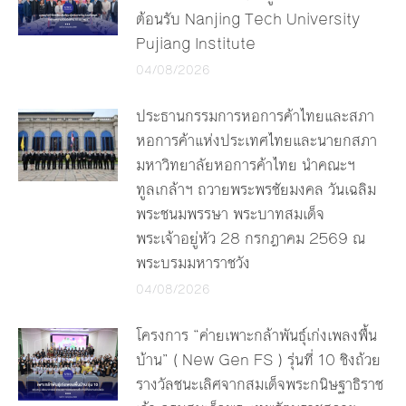
ต้อนรับ Nanjing Tech University
Pujiang Institute
04/08/2026
ประธานกรรมการหอการค้าไทยและสภา
หอการค้าแห่งประเทศไทยและนายกสภา
มหาวิทยาลัยหอการค้าไทย นำคณะฯ
ทูลเกล้าฯ ถวายพระพรชัยมงคล วันเฉลิม
พระชนมพรรษา พระบาทสมเด็จ
พระเจ้าอยู่หัว 28 กรกฎาคม 2569 ณ
พระบรมมหาราชวัง
04/08/2026
โครงการ “ค่ายเพาะกล้าพันธุ์เก่งเพลงพื้น
บ้าน” ( New Gen FS ) รุ่นที่ 10 ชิงถ้วย
รางวัลชนะเลิศจากสมเด็จพระกนิษฐาธิราช