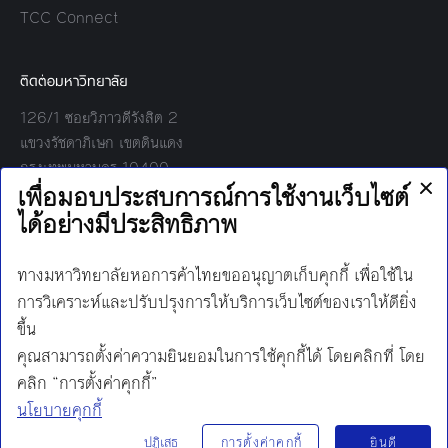
TCC Connect
ติดต่อมหาวิทยาลัย
126/1 ซอยวิภาวดีรังสิต 2
แขวงรัชดาภิเษก เขตดินแดง
กรุงเทพมหานคร 10400
โทร:
02-697-6000
เวลาทำการ:
8.30 - 17.00
Find us on:
Facebook
Twitter
YouTube
Instagram
Mail
Line
นโยบายการคุ้มครองข้อมูลส่วนบุคคล