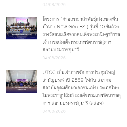
04/08/2026
โครงการ “ค่ายเพาะกล้าพันธุ์เก่งเพลงพื้น
บ้าน” ( New Gen FS ) รุ่นที่ 10 ชิงถ้วย
รางวัลชนะเลิศจากสมเด็จพระกนิษฐาธิราช
เจ้า กรมสมเด็จพระเทพรัตนราชสุดาฯ
สยามบรมราชกุมารี
04/08/2026
UTCC เป็นเจ้าภาพจัด การประชุมใหญ่
สามัญประจำปี 2569 ให้กับ สมาคม
สถาบันอุดมศึกษาเอกชนแห่งประเทศไทย
ในพระราชูปถัมภ์ สมเด็จพระเทพรัตนราชสุ
ดาฯ สยามบรมราชกุมารี (สสอท)
04/08/2026