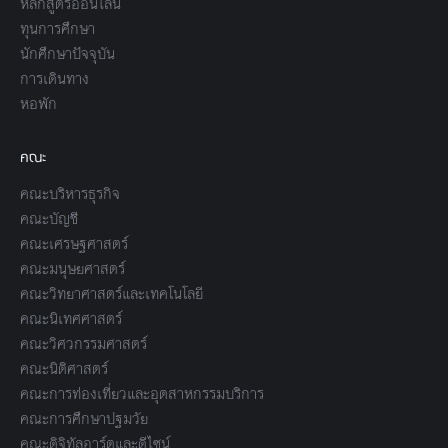
หลักสูตรออนไลน์
ทุนการศึกษา
นักศึกษาปัจจุบัน
การเดินทาง
หอพัก
คณะ
คณะบริหารธุรกิจ
คณะบัญชี
คณะเศรษฐศาสตร์
คณะมนุษยศาสตร์
คณะวิทยาศาสตร์และเทคโนโลยี
คณะนิเทศศาสตร์
คณะวิศวกรรมศาสตร์
คณะนิติศาสตร์
คณะการท่องเที่ยวและอุตสาหกรรมบริการ
คณะการศึกษาปฐมวัย
คณะดิจิทัลอาร์ตและดีไซน์