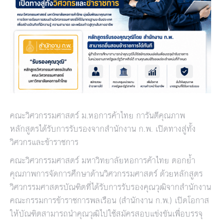
คณะวิศวกรรมศาสตร์ ม.หอการค้าไทย การันตีคุณภาพ
หลักสูตรได้รับการรับรองจากสำนักงาน ก.พ. เปิดทางสู่ทั้ง
วิศวกรและข้าราชการ
คณะวิศวกรรมศาสตร์ มหาวิทยาลัยหอการค้าไทย ตอกย้ำ
คุณภาพการจัดการศึกษาด้านวิศวกรรมศาสตร์ ด้วยหลักสูตร
วิศวกรรมศาสตรบัณฑิตที่ได้รับการรับรองคุณวุฒิจากสำนักงาน
คณะกรรมการข้าราชการพลเรือน (สำนักงาน ก.พ.) เปิดโอกาส
ให้บัณฑิตสามารถนำคุณวุฒิไปใช้สมัครสอบแข่งขันเพื่อบรรจุ