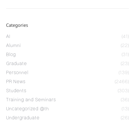
Categories
AI
(41)
Alumni
(22)
Blog
(31)
Graduate
(23)
Personnel
(139)
PR News
(2466)
Students
(303)
Training and Seminars
(36)
Uncategorized @th
(13)
Undergraduate
(26)