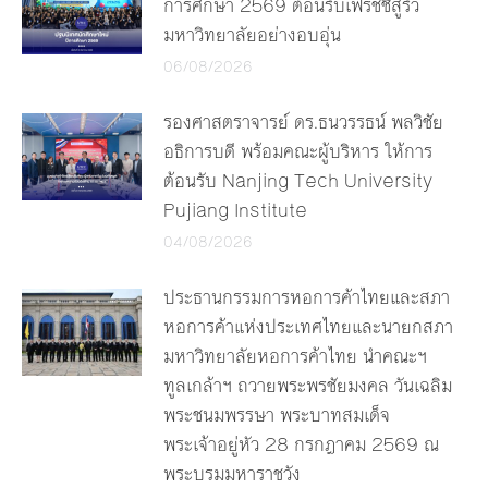
การศึกษา 2569 ต้อนรับเฟรชชี่สู่รั้ว
มหาวิทยาลัยอย่างอบอุ่น
06/08/2026
รองศาสตราจารย์ ดร.ธนวรรธน์ พลวิชัย
อธิการบดี พร้อมคณะผู้บริหาร ให้การ
ต้อนรับ Nanjing Tech University
Pujiang Institute
04/08/2026
ประธานกรรมการหอการค้าไทยและสภา
หอการค้าแห่งประเทศไทยและนายกสภา
มหาวิทยาลัยหอการค้าไทย นำคณะฯ
ทูลเกล้าฯ ถวายพระพรชัยมงคล วันเฉลิม
พระชนมพรรษา พระบาทสมเด็จ
พระเจ้าอยู่หัว 28 กรกฎาคม 2569 ณ
พระบรมมหาราชวัง