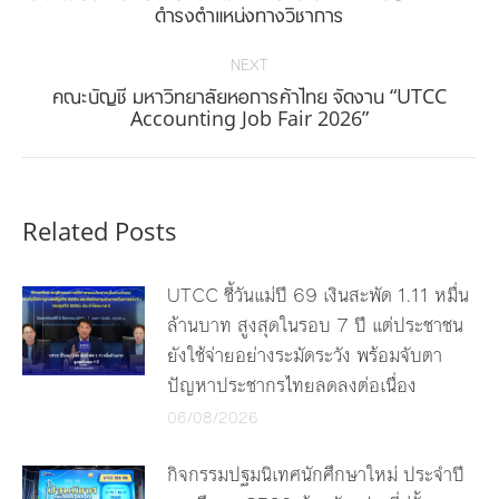
post:
ดำรงตำแหน่งทางวิชาการ
NEXT
คณะบัญชี มหาวิทยาลัยหอการค้าไทย จัดงาน “UTCC
Next
Accounting Job Fair 2026”
post:
Related Posts
UTCC ชี้วันแม่ปี 69 เงินสะพัด 1.11 หมื่น
ล้านบาท สูงสุดในรอบ 7 ปี แต่ประชาชน
ยังใช้จ่ายอย่างระมัดระวัง พร้อมจับตา
ปัญหาประชากรไทยลดลงต่อเนื่อง
06/08/2026
กิจกรรมปฐมนิเทศนักศึกษาใหม่ ประจำปี