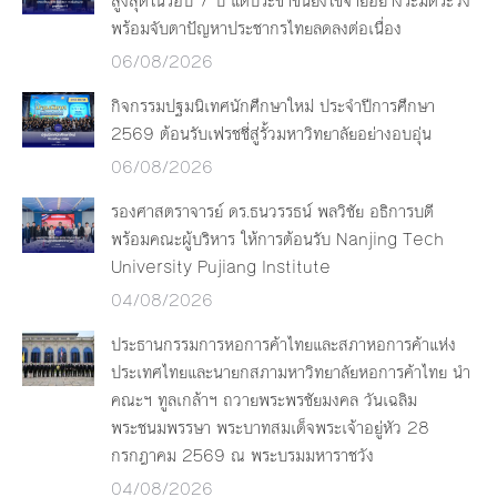
สูงสุดในรอบ 7 ปี แต่ประชาชนยังใช้จ่ายอย่างระมัดระวัง
พร้อมจับตาปัญหาประชากรไทยลดลงต่อเนื่อง
06/08/2026
กิจกรรมปฐมนิเทศนักศึกษาใหม่ ประจำปีการศึกษา
2569 ต้อนรับเฟรชชี่สู่รั้วมหาวิทยาลัยอย่างอบอุ่น
06/08/2026
รองศาสตราจารย์ ดร.ธนวรรธน์ พลวิชัย อธิการบดี
พร้อมคณะผู้บริหาร ให้การต้อนรับ Nanjing Tech
University Pujiang Institute
04/08/2026
ประธานกรรมการหอการค้าไทยและสภาหอการค้าแห่ง
ประเทศไทยและนายกสภามหาวิทยาลัยหอการค้าไทย นำ
คณะฯ ทูลเกล้าฯ ถวายพระพรชัยมงคล วันเฉลิม
พระชนมพรรษา พระบาทสมเด็จพระเจ้าอยู่หัว 28
กรกฎาคม 2569 ณ พระบรมมหาราชวัง
04/08/2026