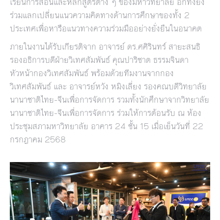
เรียนการสอนและหลักสูตรต่าง ๆ ของมหาวิทยาลัย อีกทั้งยัง
ร่วมแลกเปลี่ยนแนวความคิดทางด้านการศึกษาของทั้ง 2
ประเทศเพื่อหารือแนวทางความร่วมมืออย่างยั่งยืนในอนาคต
ภายในงานได้รับเกียรติจาก อาจารย์ ดร.ศศิรินทร์ สายะสนธิ
รองอธิการบดีฝ่ายวิเทศสัมพันธ์ คุณปาริชาต ธรรมจินดา
หัวหน้ากองวิเทศสัมพันธ์ พร้อมด้วยทีมงานจากกอง
วิเทศสัมพันธ์ และ อาจารย์หวัง หมิงเลี่ยง รองคณบดีวิทยาลัย
นานาชาติไทย-จีนเพื่อการจัดการ รวมทั้งนักศึกษาจากวิทยาลัย
นานาชาติไทย-จีนเพื่อการจัดการ ร่วมให้การต้อนรับ ณ ห้อง
ประชุมสภามหาวิทยาลัย อาคาร 24 ชั้น 15 เมื่อเย็นวันที่ 22
กรกฎาคม 2568