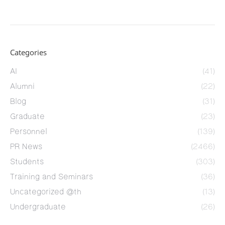
Categories
AI
(41)
Alumni
(22)
Blog
(31)
Graduate
(23)
Personnel
(139)
PR News
(2466)
Students
(303)
Training and Seminars
(36)
Uncategorized @th
(13)
Undergraduate
(26)