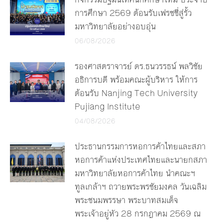
การศึกษา 2569 ต้อนรับเฟรชชี่สู่รั้ว
มหาวิทยาลัยอย่างอบอุ่น
06/08/2026
รองศาสตราจารย์ ดร.ธนวรรธน์ พลวิชัย
อธิการบดี พร้อมคณะผู้บริหาร ให้การ
ต้อนรับ Nanjing Tech University
Pujiang Institute
04/08/2026
ประธานกรรมการหอการค้าไทยและสภา
หอการค้าแห่งประเทศไทยและนายกสภา
มหาวิทยาลัยหอการค้าไทย นำคณะฯ
ทูลเกล้าฯ ถวายพระพรชัยมงคล วันเฉลิม
พระชนมพรรษา พระบาทสมเด็จ
พระเจ้าอยู่หัว 28 กรกฎาคม 2569 ณ