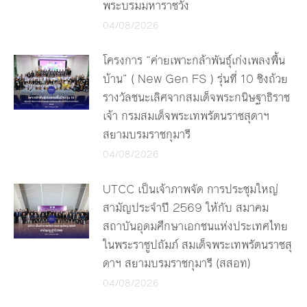
พระบรมมหาราชวัง
04/08/2026
โครงการ “ค่ายเพาะกล้าพันธุ์เก่งเพลงพื้น
บ้าน” ( New Gen FS ) รุ่นที่ 10 ชิงถ้วย
รางวัลชนะเลิศจากสมเด็จพระกนิษฐาธิราช
เจ้า กรมสมเด็จพระเทพรัตนราชสุดาฯ
สยามบรมราชกุมารี
04/08/2026
UTCC เป็นเจ้าภาพจัด การประชุมใหญ่
สามัญประจำปี 2569 ให้กับ สมาคม
สถาบันอุดมศึกษาเอกชนแห่งประเทศไทย
ในพระราชูปถัมภ์ สมเด็จพระเทพรัตนราชสุ
ดาฯ สยามบรมราชกุมารี (สสอท)
04/08/2026