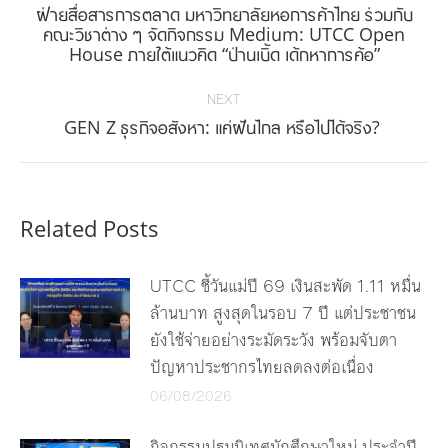
ฝ่ายสื่อสารการตลาด มหาวิทยาลัยหอการค้าไทย ร่วมกับ
Previous
คณะวิชาต่าง ๆ จัดกิจกรรม Medium: UTCC Open
House ภายใต้แนวคิด “ป่านเบิ้ด เด้กหาการค้อ”
post:
NEXT
Next
GEN Z ธุรกิจอสังหา: แค่ฝันไกล หรือไปได้จริง?
post:
Related Posts
UTCC ชี้วันแม่ปี 69 เงินสะพัด 1.11 หมื่น
ล้านบาท สูงสุดในรอบ 7 ปี แต่ประชาชน
ยังใช้จ่ายอย่างระมัดระวัง พร้อมจับตา
ปัญหาประชากรไทยลดลงต่อเนื่อง
06/08/2026
กิจกรรมปฐมนิเทศนักศึกษาใหม่ ประจำปี