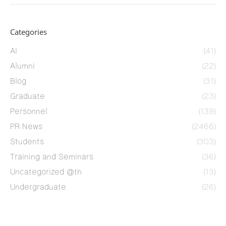
Categories
AI
(41)
Alumni
(22)
Blog
(31)
Graduate
(23)
Personnel
(139)
PR News
(2466)
Students
(303)
Training and Seminars
(36)
Uncategorized @th
(13)
Undergraduate
(26)