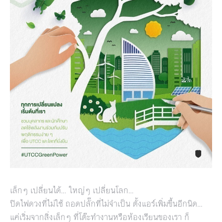
เล็กๆ เปลี่ยนได้… ใหญ่ๆ เปลี่ยนโลก…
ปิดไฟดวงที่ไม่ใช้ ถอดปลั๊กที่ไม่จำเป็น ตั้งแอร์เพิ่มขึ้นอีกนิด…
แค่เริ่มจากสิ่งเล็กๆ ที่โต๊ะทำงานหรือห้องเรียนของเรา ก็