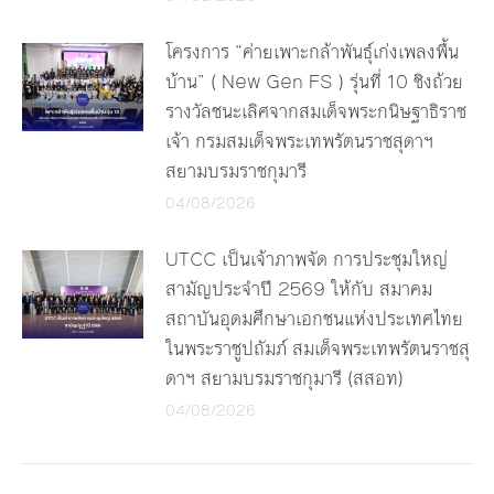
โครงการ “ค่ายเพาะกล้าพันธุ์เก่งเพลงพื้น
บ้าน” ( New Gen FS ) รุ่นที่ 10 ชิงถ้วย
รางวัลชนะเลิศจากสมเด็จพระกนิษฐาธิราช
เจ้า กรมสมเด็จพระเทพรัตนราชสุดาฯ
สยามบรมราชกุมารี
04/08/2026
UTCC เป็นเจ้าภาพจัด การประชุมใหญ่
สามัญประจำปี 2569 ให้กับ สมาคม
สถาบันอุดมศึกษาเอกชนแห่งประเทศไทย
ในพระราชูปถัมภ์ สมเด็จพระเทพรัตนราชสุ
ดาฯ สยามบรมราชกุมารี (สสอท)
04/08/2026