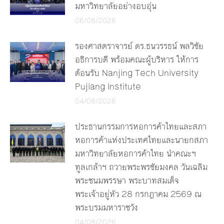
มหาวิทยาลัยอย่างอบอุ่น
06/08/2026
รองศาสตราจารย์ ดร.ธนวรรธน์ พลวิชัย
อธิการบดี พร้อมคณะผู้บริหาร ให้การ
ต้อนรับ Nanjing Tech University
Pujiang Institute
04/08/2026
ประธานกรรมการหอการค้าไทยและสภา
หอการค้าแห่งประเทศไทยและนายกสภา
มหาวิทยาลัยหอการค้าไทย นำคณะฯ
ทูลเกล้าฯ ถวายพระพรชัยมงคล วันเฉลิม
พระชนมพรรษา พระบาทสมเด็จ
พระเจ้าอยู่หัว 28 กรกฎาคม 2569 ณ
พระบรมมหาราชวัง
04/08/2026