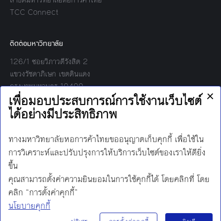
TCC Connect
ติดต่อมหาวิทยาลัย
126/1 ซอยวิภาวดีรังสิต 2
แขวงรัชดาภิเษก เขตดินแดง
กรุงเทพมหานคร 10400
โทร:
02-697-6000
เวลาทำการ:
8.30 - 17.00
Find us on:
Facebook
Twitter
YouTube
Instagram
Mail
Line
นโยบายการคุ้มครองข้อมูลส่วนบุคคล