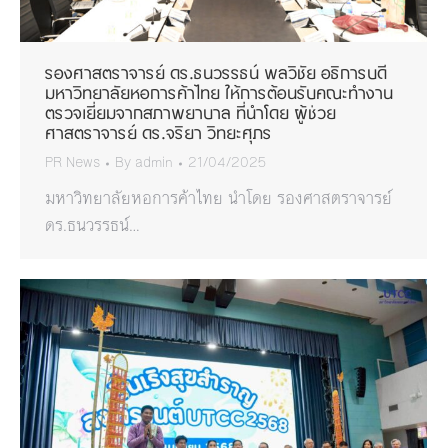
รองศาสตราจารย์ ดร.ธนวรรธน์ พลวิชัย อธิการบดี
มหาวิทยาลัยหอการค้าไทย ให้การต้อนรับคณะทำงาน
ตรวจเยี่ยมจากสภาพยาบาล ที่นำโดย ผู้ช่วย
ศาสตราจารย์ ดร.จริยา วิทยะศุภร
PR News
By
admin
21/04/2025
มหาวิทยาลัยหอการค้าไทย นำโดย รองศาสตราจารย์
ดร.ธนวรรธน์…