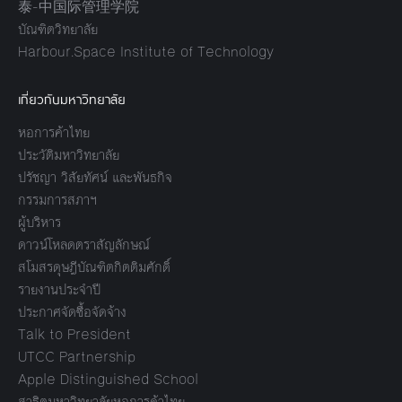
泰-中国际管理学院
บัณฑิตวิทยาลัย
Harbour.Space Institute of Technology
เกี่ยวกับมหาวิทยาลัย
หอการค้าไทย
ประวัติมหาวิทยาลัย
ปรัชญา วิสัยทัศน์ และพันธกิจ
กรรมการสภาฯ
ผู้บริหาร
ดาวน์โหลดตราสัญลักษณ์
สโมสรดุษฎีบัณฑิตกิตติมศักดิ์
รายงานประจำปี
ประกาศจัดซื้อจัดจ้าง
Talk to President
UTCC Partnership
Apple Distinguished School
สาธิตมหาวิทยาลัยหอการค้าไทย