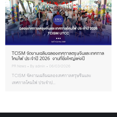
TCISM จัดงานเฉลิมฉลองเทศกาลตรุษจีนและเทศกาล
โคมไฟ ประจำปี 2026 งานที่ยิ่งใหญ่แห่งปี
PR News
By
admin
06/03/2026
TCISM จัดงานเฉลิมฉลองเทศกาลตรุษจีนและ
เทศกาลโคมไฟ ประจำป…