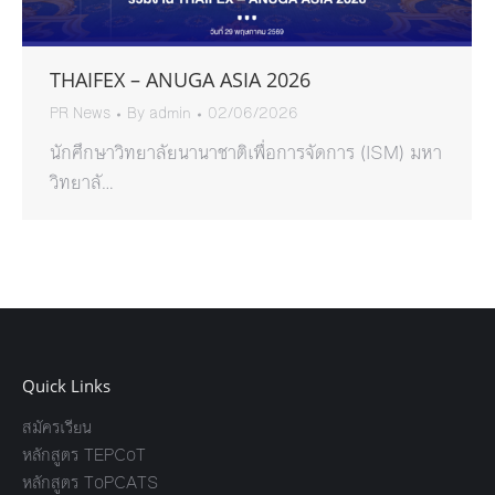
THAIFEX – ANUGA ASIA 2026
PR News
By
admin
02/06/2026
นักศึกษาวิทยาลัยนานาชาติเพื่อการจัดการ (ISM) มหา
วิทยาลั…
Quick Links
สมัครเรียน
หลักสูตร TEPCoT
หลักสูตร ToPCATS