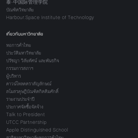
泰-中国际管理学院
บัณฑิตวิทยาลัย
Harbour.Space Institute of Technology
เกี่ยวกับมหาวิทยาลัย
หอการค้าไทย
ประวัติมหาวิทยาลัย
ปรัชญา วิสัยทัศน์ และพันธกิจ
กรรมการสภาฯ
ผู้บริหาร
ดาวน์โหลดตราสัญลักษณ์
สโมสรดุษฎีบัณฑิตกิตติมศักดิ์
รายงานประจำปี
ประกาศจัดซื้อจัดจ้าง
Talk to President
UTCC Partnership
Apple Distinguished School
สาธิตมหาวิทยาลัยหอการค้าไทย