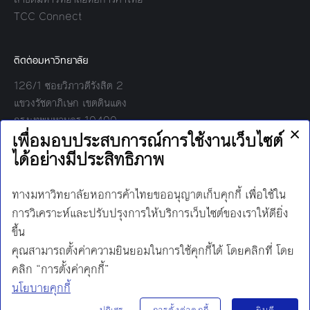
TCC Connect
ติดต่อมหาวิทยาลัย
126/1 ซอยวิภาวดีรังสิต 2
แขวงรัชดาภิเษก เขตดินแดง
กรุงเทพมหานคร 10400
โทร:
02-697-6000
เวลาทำการ:
8.30 - 17.00
Find us on:
Facebook
Twitter
YouTube
Instagram
Mail
Line
นโยบายการคุ้มครองข้อมูลส่วนบุคคล