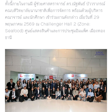
ทั้งนี้ภายในงานมี ผู้ช่วยศาสตราจารย์ ดร.ณัฐพันธ์ บัววราภรณ์
คณบดีวิทยาลัยนานาชาติเพื่อการจัดการ พร้อมด้วยผู้บริหาร
คณาจารย์ และนักศึกษา เข้าร่วมงานดังกล่าว เมื่อวันที่ 29
พฤษภาคม 2569 ณ Challenger Hall 2 (Zone:
Seafood) ศูนย์แสดงสินค้าและการประชุมอิมแพ็ค เมืองทอง
ธานี