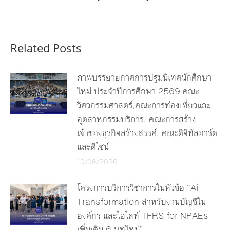
post:
Related Posts
ภาพบรรยายกาศการปฐมนิเทศนักศึกษา
ใหม่ ประจำปีการศึกษา 2569 คณะ
วิศวกรรมศาสตร์,คณะการท่องเที่ยวและ
อุตสาหกรรมบริการ, คณะการสร้าง
เจ้าของธุรกิจสร้างสรรค์, คณะดิจิทัลอาร์ต
และดีไซน์
10/08/2026
โครงการบริการวิชาการในหัวข้อ “Ai
Transformation สำหรับงานบัญชีใน
องค์กร และไฮไลท์ TFRS for NPAEs
เพิ่มเติม 6 บทใหม่”