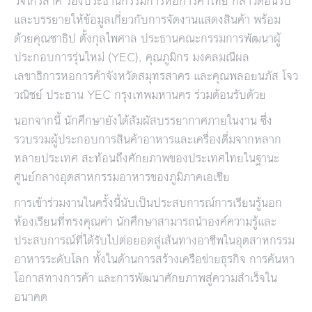
วจีไกรลาศ รองประธานกรรมการหอการค้าไทย กล่าวต้อนรับ
และบรรยายให้ข้อมูลเกี่ยวกับการจัดงานแสดงสินค้า พร้อม
ด้วยคุณชาธิป ตั้งกุลไพศาล ประธานคณะกรรมการพัฒนาผู้
ประกอบการรุ่นใหม่ (YEC), คุณภูมิกร มงคลมณีผล
เลขาธิการหอการค้าจังหวัดสมุทรสาคร และคุณพลอยนภัส โจว
วณิชย์ ประธาน YEC กรุงเทพมหานคร ร่วมต้อนรับด้วย
นอกจากนี้ นักศึกษายังได้สัมผัสบรรยากาศภายในงาน ซึ่ง
รวบรวมผู้ประกอบการสินค้าอาหารและเครื่องดื่มจากหลาก
หลายประเทศ สะท้อนถึงศักยภาพของประเทศไทยในฐานะ
ศูนย์กลางอุตสาหกรรมอาหารของภูมิภาคเอเชีย
การเข้าร่วมงานในครั้งนี้นับเป็นประสบการณ์การเรียนรู้นอก
ห้องเรียนที่ทรงคุณค่า นักศึกษาสามารถนำองค์ความรู้และ
ประสบการณ์ที่ได้รับไปต่อยอดสู่เส้นทางอาชีพในอุตสาหกรรม
อาหารระดับโลก ทั้งในด้านการสร้างเครือข่ายธุรกิจ การค้นหา
โอกาสทางการค้า และการพัฒนาศักยภาพสู่ความสำเร็จใน
อนาคต