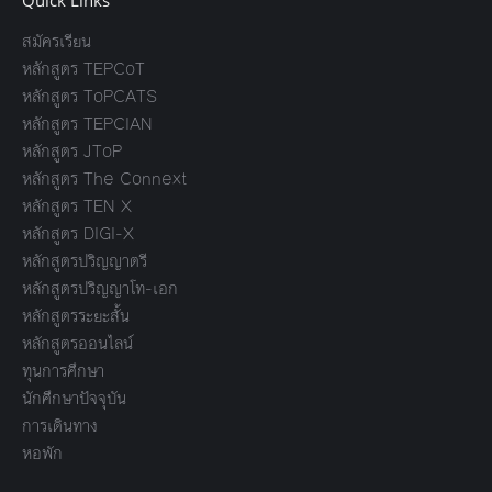
Quick Links
สมัครเรียน
หลักสูตร TEPCoT
หลักสูตร ToPCATS
หลักสูตร TEPCIAN
หลักสูตร JToP
หลักสูตร The Connext
หลักสูตร TEN X
หลักสูตร DIGI-X
หลักสูตรปริญญาตรี
หลักสูตรปริญญาโท-เอก
หลักสูตรระยะสั้น
หลักสูตรออนไลน์
ทุนการศึกษา
นักศึกษาปัจจุบัน
การเดินทาง
หอพัก