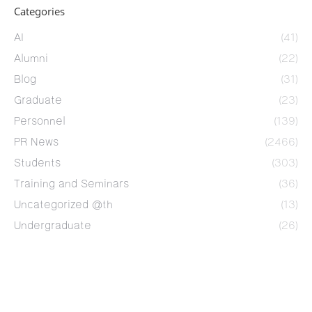
Categories
AI
(41)
Alumni
(22)
Blog
(31)
Graduate
(23)
Personnel
(139)
PR News
(2466)
Students
(303)
Training and Seminars
(36)
Uncategorized @th
(13)
Undergraduate
(26)