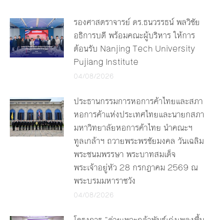
รองศาสตราจารย์ ดร.ธนวรรธน์ พลวิชัย
อธิการบดี พร้อมคณะผู้บริหาร ให้การ
ต้อนรับ Nanjing Tech University
Pujiang Institute
04/08/2026
ประธานกรรมการหอการค้าไทยและสภา
หอการค้าแห่งประเทศไทยและนายกสภา
มหาวิทยาลัยหอการค้าไทย นำคณะฯ
ทูลเกล้าฯ ถวายพระพรชัยมงคล วันเฉลิม
พระชนมพรรษา พระบาทสมเด็จ
พระเจ้าอยู่หัว 28 กรกฎาคม 2569 ณ
พระบรมมหาราชวัง
04/08/2026