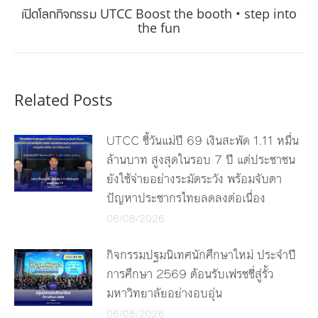
เปิดโลกกิจกรรม UTCC Boost the booth • step into
Next
the fun
post:
Related Posts
UTCC ชี้วันแม่ปี 69 เงินสะพัด 1.11 หมื่น
ล้านบาท สูงสุดในรอบ 7 ปี แต่ประชาชน
ยังใช้จ่ายอย่างระมัดระวัง พร้อมจับตา
ปัญหาประชากรไทยลดลงต่อเนื่อง
06/08/2026
กิจกรรมปฐมนิเทศนักศึกษาใหม่ ประจำปี
การศึกษา 2569 ต้อนรับเฟรชชี่สู่รั้ว
มหาวิทยาลัยอย่างอบอุ่น
06/08/2026