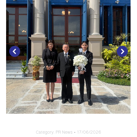
Category:
PR News
17/06/2026