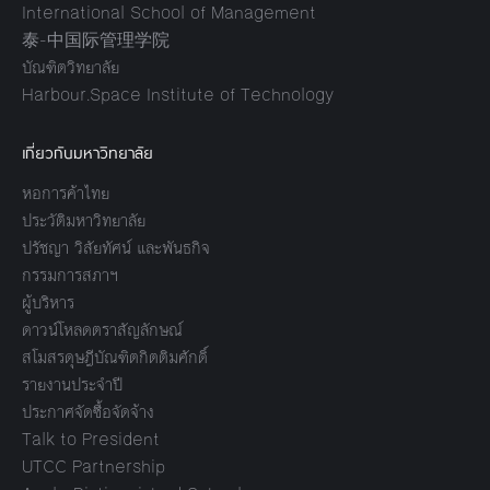
International School of Management
泰-中国际管理学院
บัณฑิตวิทยาลัย
Harbour.Space Institute of Technology
เกี่ยวกับมหาวิทยาลัย
หอการค้าไทย
ประวัติมหาวิทยาลัย
ปรัชญา วิสัยทัศน์ และพันธกิจ
กรรมการสภาฯ
ผู้บริหาร
ดาวน์โหลดตราสัญลักษณ์
สโมสรดุษฎีบัณฑิตกิตติมศักดิ์
รายงานประจำปี
ประกาศจัดซื้อจัดจ้าง
Talk to President
UTCC Partnership