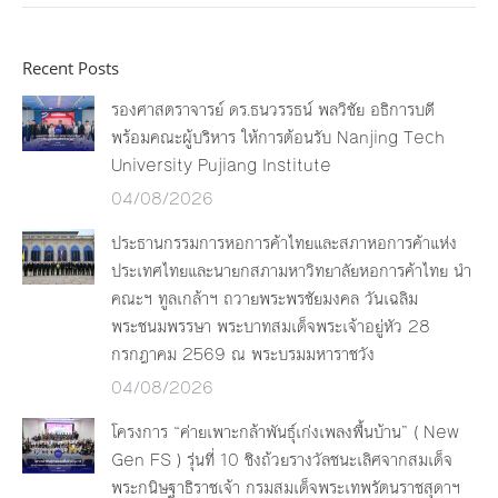
Recent Posts
รองศาสตราจารย์ ดร.ธนวรรธน์ พลวิชัย อธิการบดี
พร้อมคณะผู้บริหาร ให้การต้อนรับ Nanjing Tech
University Pujiang Institute
04/08/2026
ประธานกรรมการหอการค้าไทยและสภาหอการค้าแห่ง
ประเทศไทยและนายกสภามหาวิทยาลัยหอการค้าไทย นำ
คณะฯ ทูลเกล้าฯ ถวายพระพรชัยมงคล วันเฉลิม
พระชนมพรรษา พระบาทสมเด็จพระเจ้าอยู่หัว 28
กรกฎาคม 2569 ณ พระบรมมหาราชวัง
04/08/2026
โครงการ “ค่ายเพาะกล้าพันธุ์เก่งเพลงพื้นบ้าน” ( New
Gen FS ) รุ่นที่ 10 ชิงถ้วยรางวัลชนะเลิศจากสมเด็จ
พระกนิษฐาธิราชเจ้า กรมสมเด็จพระเทพรัตนราชสุดาฯ