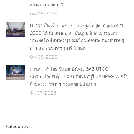
สยามบรมราชกุมารี
04/08/2026
UTCC เป็นเจ้าภาพจัด การประชุมใหญ่สามัญประจำปี
2569 ให้กับ สมาคมสถาบันอุดมศึกษาเอกชนแห่ง
ประเทศไทยในพระราชูปถัมภ์ สมเด็จพระเทพรัตนราชสุ
ดาฯ สยามบรมราชกุมารี (สสอท)
04/08/2026
ม.หอการค้าไทย ปิดฉากยิ่งใหญ่ 3×3 UTCC
Championship 2026 ทีมนนทบุรี VAMPIRE A คว้า
ถ้วยพระราชทานฯ ครองแชมป์ประเทศ
31/07/2026
Categories