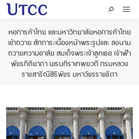
Search:
หอการค้าไทย และมหาวิทยาลัยหอการค้าไทย
เข้าถวาย สักการะเบื้องหน้าพระรูปและ ลงนาม
ถวายความอาลัย สมเด็จพระเจ้าลูกเธอ เจ้าฟ้า
พัชรกิติยาภา นเรนทิราเทพยวดี กรมหลวง
ราชสาริณีสิริพัชร มหาวัชรราชธิดา