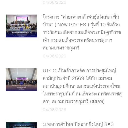
04/08/2026
โครงการ “ค่ายเพาะกล้าพันธุ์เก่งเพลงพื้น
บ้าน” ( New Gen FS ) รุ่นที่ 10 ชิงถ้วย
รางวัลชนะเลิศจากสมเด็จพระกนิษฐาธิราช
เจ้า กรมสมเด็จพระเทพรัตนราชสุดาฯ
สยามบรมราชกุมารี
04/08/2026
UTCC เป็นเจ้าภาพจัด การประชุมใหญ่
สามัญประจำปี 2569 ให้กับ สมาคม
สถาบันอุดมศึกษาเอกชนแห่งประเทศไทย
ในพระราชูปถัมภ์ สมเด็จพระเทพรัตนราชสุ
ดาฯ สยามบรมราชกุมารี (สสอท)
04/08/2026
ม.หอการค้าไทย ปิดฉากยิ่งใหญ่ 3×3