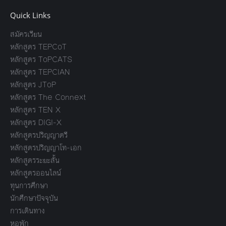
Quick Links
สมัครเรียน
หลักสูตร TEPCoT
หลักสูตร ToPCATS
หลักสูตร TEPCIAN
หลักสูตร JToP
หลักสูตร The Connext
หลักสูตร TEN X
หลักสูตร DIGI-X
หลักสูตรปริญญาตรี
หลักสูตรปริญญาโท-เอก
หลักสูตรระยะสั้น
หลักสูตรออนไลน์
ทุนการศึกษา
นักศึกษาปัจจุบัน
การเดินทาง
หอพัก