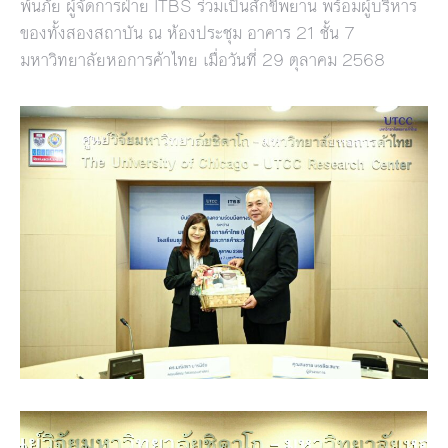
พ้นภัย ผู้จัดการฝ่าย ITBS ร่วมเป็นสักขีพยาน พร้อมผู้บริหาร
ของทั้งสองสถาบัน ณ ห้องประชุม อาคาร 21 ชั้น 7
มหาวิทยาลัยหอการค้าไทย เมื่อวันที่ 29 ตุลาคม 2568