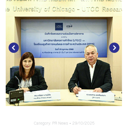
Category:
PR News
29/10/2025