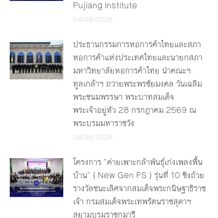
Pujiang Institute
04/08/2026
ประธานกรรมการหอการค้าไทยและสภา
หอการค้าแห่งประเทศไทยและนายกสภา
มหาวิทยาลัยหอการค้าไทย นำคณะฯ
ทูลเกล้าฯ ถวายพระพรชัยมงคล วันเฉลิม
พระชนมพรรษา พระบาทสมเด็จ
พระเจ้าอยู่หัว 28 กรกฎาคม 2569 ณ
พระบรมมหาราชวัง
04/08/2026
โครงการ “ค่ายเพาะกล้าพันธุ์เก่งเพลงพื้น
บ้าน” ( New Gen FS ) รุ่นที่ 10 ชิงถ้วย
รางวัลชนะเลิศจากสมเด็จพระกนิษฐาธิราช
เจ้า กรมสมเด็จพระเทพรัตนราชสุดาฯ
สยามบรมราชกุมารี