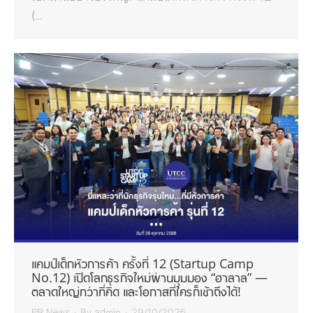
(…
แคมป์เด็กหัวการค้า ครั้งที่ 12 (Startup Camp
No.12) เปิดโลกธุรกิจใหม่ผ่านมุมมอง “ฮาลาล” —
ตลาดใหญ่กว่าที่คิด และโอกาสที่ใครก็เข้าถึงได้!