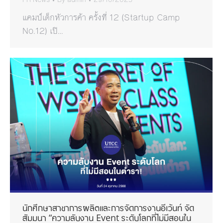
PR News
By
admin
29/10/2025
แคมป์เด็กหัวการค้า ครั้งที่ 12 (Startup Camp
No.12) เปิ…
นักศึกษาสาขาการผลิตและการจัดการงานอีเว้นท์ จัด
สัมมนา “ความลับงาน Event ระดับโลกที่ไม่มีสอนใน