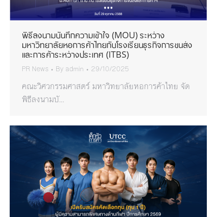
พิธีลงนามบันทึกความเข้าใจ (MOU) ระหว่าง
มหาวิทยาลัยหอการค้าไทยกับโรงเรียนธุรกิจการขนส่ง
และการค้าระหว่างประเทศ (ITBS)
PR News
By
admin
29/10/2025
คณะวิศวกรรมศาสตร์ มหาวิทยาลัยหอการค้าไทย จัด
พิธีลงนามบั…