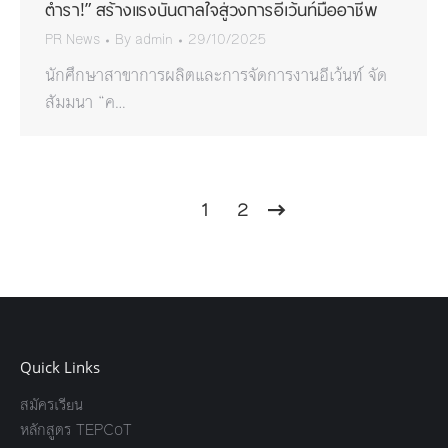
ตำรา!” สร้างแรงบันดาลใจสู่วงการอีเว้นท์มืออาชีพ
PR News
By
admin
29/10/2025
นักศึกษาสาขาการผลิตและการจัดการงานอีเว้นท์ จัด
สัมมนา “ค…
1
2
Quick Links
สมัครเรียน
หลักสูตร TEPCoT