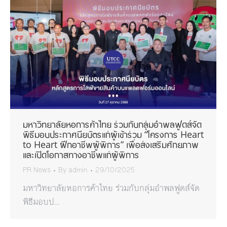
มหาวิทยาลัยหอการค้าไทย ร่วมกับกลุ่มอำพลฟูดส์จัด
พิธีมอบประกาศนียบัตรแก่ผู้เข้าร่วม “โครงการ Heart
to Heart ฝึกอาชีพผู้พิการ” เพื่อส่งเสริมศักยภาพ
และเปิดโอกาสทางอาชีพแก่ผู้พิการ
PR News
By
admin
29/10/2025
มหาวิทยาลัยหอการค้าไทย ร่วมกับกลุ่มอำพลฟูดส์จัด
พิธีมอบป…