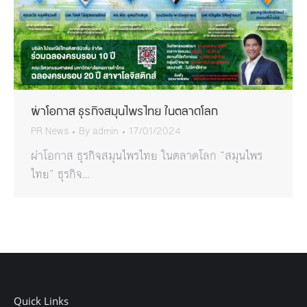
ผ่าโอกาส ธุรกิจสมุนไพรไทย ในตลาดโลก
PR News
By
admin
17/01/2024
ผ่าโอกาส ธุรกิจสมุนไพรไทย ในตลาดโลก “สมุนไพร
ไทย” ธุรกิจ…
Quick Links