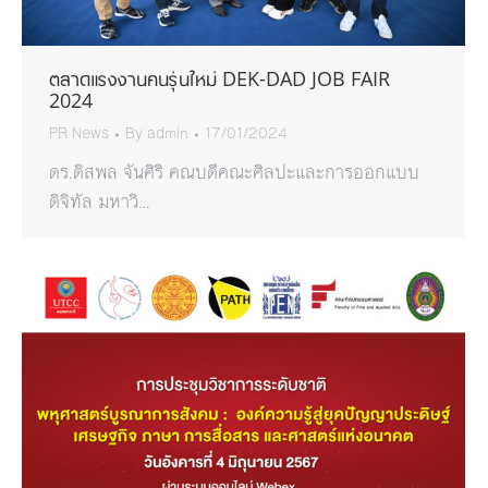
ตลาดแรงงานคนรุ่นใหม่ DEK-DAD JOB FAIR
2024
PR News
By
admin
17/01/2024
ดร.ดิสพล จันศิริ คณบดีคณะศิลปะและการออกแบบ
ดิจิทัล มหาวิ…