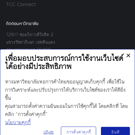
TCC Connect
ติดต่อมหาวิทยาลัย
126/1 ซอยวิภาวดีรังสิต 2
แขวงรัชดาภิเษก เขตดินแดง
กรุงเทพมหานคร 10400
โทร:
02-697-6000
เวลาทำการ:
8.30 - 17.00
Find us on:
Facebook
Twitter
YouTube
Instagram
Mail
Line
นโยบายการคุ้มครองข้อมูลส่วนบุคคล