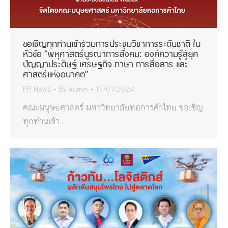
ขอเชิญทุกท่านเข้าร่วมการประชุมวิชาการระดับชาติ ใน
หัวข้อ “พหุศาสตร์บูรณาการสังคม: องค์ความรู้สู่ยุค
ปัญญาประดิษฐ์ เศรษฐกิจ ภาษา การสื่อสาร และ
ศาสตร์แห่งอนาคต”
PR News
By
admin
17/01/2024
คณะมนุษยศาสตร์ มหาวิทยาลัยหอการค้าไทย ขอเชิญ
ทุกท่านเข้า…