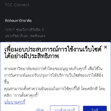
TCC Connect
ติดต่อมหาวิทยาลัย
126/1 ซอยวิภาวดีรังสิต 2
แขวงรัชดาภิเษก เขตดินแดง
กรุงเทพมหานคร 10400
โทร:
02-697-6000
เวลาทำการ:
8.30 - 17.00
Find us on:
Facebook
Twitter
YouTube
Instagram
Mail
Line
นโยบายการคุ้มครองข้อมูลส่วนบุคคล