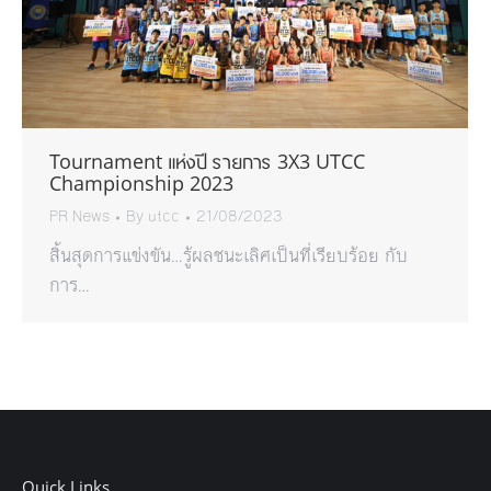
Tournament แห่งปี รายการ 3X3 UTCC
Championship 2023
PR News
By
utcc
21/08/2023
สิ้นสุดการแข่งขัน…รู้ผลชนะเลิศเป็นที่เรียบร้อย กับ
การ…
Quick Links