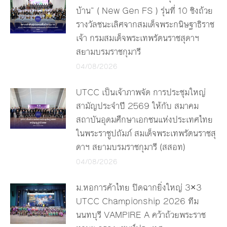
บ้าน” ( New Gen FS ) รุ่นที่ 10 ชิงถ้วย
รางวัลชนะเลิศจากสมเด็จพระกนิษฐาธิราช
เจ้า กรมสมเด็จพระเทพรัตนราชสุดาฯ
สยามบรมราชกุมารี
04/08/2026
UTCC เป็นเจ้าภาพจัด การประชุมใหญ่
สามัญประจำปี 2569 ให้กับ สมาคม
สถาบันอุดมศึกษาเอกชนแห่งประเทศไทย
ในพระราชูปถัมภ์ สมเด็จพระเทพรัตนราชสุ
ดาฯ สยามบรมราชกุมารี (สสอท)
04/08/2026
ม.หอการค้าไทย ปิดฉากยิ่งใหญ่ 3×3
UTCC Championship 2026 ทีม
นนทบุรี VAMPIRE A คว้าถ้วยพระราช