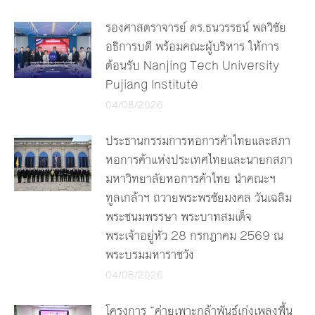
รองศาสตราจารย์ ดร.ธนวรรธน์ พลวิชัย
อธิการบดี พร้อมคณะผู้บริหาร ให้การ
ต้อนรับ Nanjing Tech University
Pujiang Institute
04/08/2026
ประธานกรรมการหอการค้าไทยและสภา
หอการค้าแห่งประเทศไทยและนายกสภา
มหาวิทยาลัยหอการค้าไทย นำคณะฯ
ทูลเกล้าฯ ถวายพระพรชัยมงคล วันเฉลิม
พระชนมพรรษา พระบาทสมเด็จ
พระเจ้าอยู่หัว 28 กรกฎาคม 2569 ณ
พระบรมมหาราชวัง
04/08/2026
โครงการ “ค่ายเพาะกล้าพันธุ์เก่งเพลงพื้น