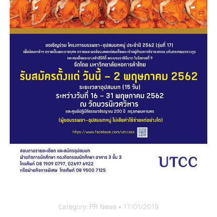
Category:
PR News
17/01/2019