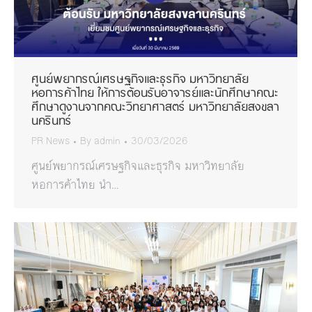
ศูนย์พยากรณ์เศรษฐกิจและธุรกิจ มหาวิทยาลัย
หอการค้าไทย ให้การต้อนรับอาจารย์และนักศึกษาคณะ
ศึกษาดูงานจากคณะวิทยาศาสตร์ มหาวิทยาลัยสงขลา
นครินทร์
PR News
By
admin
30/03/2026
ศูนย์พยากรณ์เศรษฐกิจและธุรกิจ มหาวิทยาลัย
หอการค้าไทย นำ…