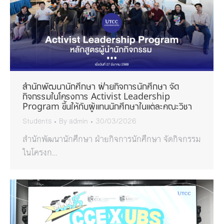
สำนักพัฒนานักศึกษา ฝ่ายกิจการนักศึกษา จัด
กิจกรรมในโครงการ Activist Leadership
Program ขึ้นให้กับผู้แทนนักศึกษาในแต่ละคณะวิชา
Students
By
admin
30/03/2026
สำนักพัฒนานักศึกษา ฝ่ายกิจการนักศึกษา จัดกิจกรรม
ในโครงก…