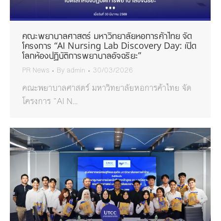
คณะพยาบาลศาสตร์ มหาวิทยาลัยหอการค้าไทย จัด
โครงการ “AI Nursing Lab Discovery Day: เปิด
โลกห้องปฏิบัติการพยาบาลอัจฉริยะ”
PR News
By
admin
30/03/2026
คณะพยาบาลศาสตร์ มหาวิทยาลัยหอการค้าไทย จัด
โครงการ “AI N…