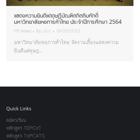
แสดงความยินดีแด่ดุษฎีบัณฑิตกิตติมศักดิ์
มหาวิทยาลัยหอการค้าไทย ประจำปีการศึกษา 2564
PR News
By
utcc
18/05/2023
มหาวิทยาลัยหอการค้าไทย จัดงานเลี้ยงแสดงความ
ยินดีแด่ดุษฎ…
Quick Links
สมัครเรียน
หลักสูตร TEPCoT
หลักสูตร ToPCATS