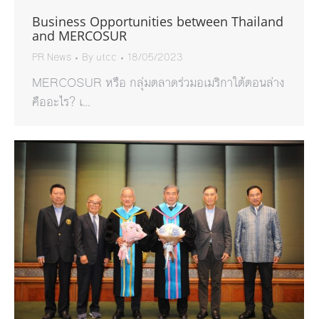
Business Opportunities between Thailand
and MERCOSUR
PR News
By
utcc
18/05/2023
MERCOSUR หรือ กลุ่มตลาดร่วมอเมริกาใต้ตอนล่าง
คืออะไร? เ…