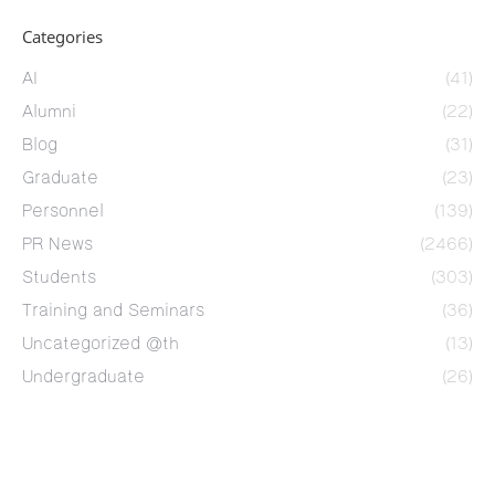
Categories
AI
(41)
Alumni
(22)
Blog
(31)
Graduate
(23)
Personnel
(139)
PR News
(2466)
Students
(303)
Training and Seminars
(36)
Uncategorized @th
(13)
Undergraduate
(26)