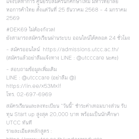
แจ้งปิดทำการ ศูนย์รับสมัครนักศึกษาใหม่ มหาวิทยาลัย
หอการค้าไทย ตั้งแต่วันที่ 25 ธันวาคม 2568 – 4 มกราคม
2569
#DEK69 ไม่ต้องกังวล!
ยังสามารถสมัครเรียนผ่านระบบ ออนไลน์ได้ตลอด 24 ชั่วโมง
– สมัครออนไลน์
https://admissions.utcc.ac.th/
(สมัครแล้วอย่าลืมแจ้งทาง LINE : @utcccare นะคะ)
– สอบถามข้อมูลเพิ่มเติม
LINE : @utcccare (อย่าลืม @)
https://lin.ee/x53Mxlf
โทร. 02-697-6969
สมัครเรียนและลงทะเบียน “วันนี้” ชำระค่าเทอมบางส่วน รับ
ทุน Start up สูงสุด 20,000 บาท พร้อมเป็นนักศึกษา
UTCC ทันที
รายละเอียดหลักสูตร :