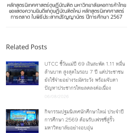
หลักสูตรนิเทศศาสตร์ดุษฎีบัณฑิต มหาวิทยาลัยหอการค้าไทย
Next
ขอแสดงความยินดีแก่ดุษฎีบัณฑิตใหม่ หลักสูตรนิเทศศาสตร์
การตลาด ในพิธีประสาทปริญญาบัตร ปีการศึกษา 2567
post:
Related Posts
UTCC ชี้วันแม่ปี 69 เงินสะพัด 1.11 หมื่น
ล้านบาท สูงสุดในรอบ 7 ปี แต่ประชาชน
ยังใช้จ่ายอย่างระมัดระวัง พร้อมจับตา
ปัญหาประชากรไทยลดลงต่อเนื่อง
06/08/2026
กิจกรรมปฐมนิเทศนักศึกษาใหม่ ประจำปี
การศึกษา 2569 ต้อนรับเฟรชชี่สู่รั้ว
มหาวิทยาลัยอย่างอบอุ่น