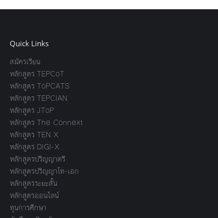
Quick Links
สมัครเรียน
หลักสูตร TEPCoT
หลักสูตร ToPCATS
หลักสูตร TEPCIAN
หลักสูตร JToP
หลักสูตร The Connext
หลักสูตร TEN X
หลักสูตร DIGI-X
หลักสูตรปริญญาตรี
หลักสูตรปริญญาโท-เอก
หลักสูตรระยะสั้น
หลักสูตรออนไลน์
ทุนการศึกษา