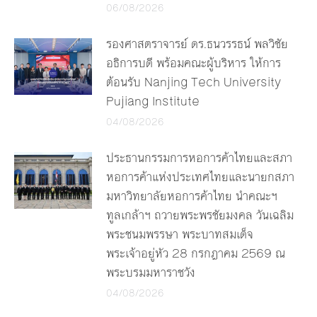
06/08/2026
รองศาสตราจารย์ ดร.ธนวรรธน์ พลวิชัย
อธิการบดี พร้อมคณะผู้บริหาร ให้การ
ต้อนรับ Nanjing Tech University
Pujiang Institute
04/08/2026
ประธานกรรมการหอการค้าไทยและสภา
หอการค้าแห่งประเทศไทยและนายกสภา
มหาวิทยาลัยหอการค้าไทย นำคณะฯ
ทูลเกล้าฯ ถวายพระพรชัยมงคล วันเฉลิม
พระชนมพรรษา พระบาทสมเด็จ
พระเจ้าอยู่หัว 28 กรกฎาคม 2569 ณ
พระบรมมหาราชวัง
04/08/2026