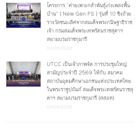
โครงการ “ค่ายเพาะกล้าพันธุ์เก่งเพลงพื้น
บ้าน” ( New Gen FS ) รุ่นที่ 10 ชิงถ้วย
รางวัลชนะเลิศจากสมเด็จพระกนิษฐาธิราช
เจ้า กรมสมเด็จพระเทพรัตนราชสุดาฯ
สยามบรมราชกุมารี
04/08/2026
UTCC เป็นเจ้าภาพจัด การประชุมใหญ่
สามัญประจำปี 2569 ให้กับ สมาคม
สถาบันอุดมศึกษาเอกชนแห่งประเทศไทย
ในพระราชูปถัมภ์ สมเด็จพระเทพรัตนราชสุ
ดาฯ สยามบรมราชกุมารี (สสอท)
04/08/2026