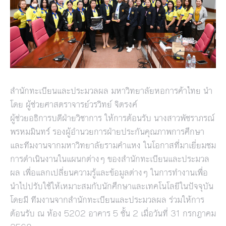
สำนักทะเบียนและประมวลผล มหาวิทยาลัยหอการค้าไทย นำ
โดย ผู้ช่วยศาสตราจารย์วรวิทย์ จิตรงค์
ผู้ช่วยอธิการบดีฝ่ายวิชาการ ให้การต้อนรับ นางสาวพัชราภรณ์
พรหมมินทร์ รองผู้อำนวยการฝ่ายประกันคุณภาพการศึกษา
และทีมงานจากมหาวิทยาลัยรามคำแหง ในโอกาสที่มาเยี่ยมชม
การดำเนินงานในแผนกต่างๆ ของสำนักทะเบียนและประมวล
ผล เพื่อแลกเปลี่ยนความรู้และข้อมูลต่างๆ ในการทำงานเพื่อ
นำไปปรับใช้ให้เหมาะสมกับนักศึกษาและเทคโนโลยีในปัจจุบัน
โดยมี ทีมงานจากสำนักทะเบียนและประมวลผล ร่วมให้การ
ต้อนรับ ณ ห้อง 5202 อาคาร 5 ชั้น 2 เมื่อวันที่ 31 กรกฎาคม