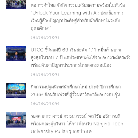
หอการค้าไทย จัดกิจกรรมเตรียมความพร้อมในหัวข้อ
“Unlock Your Learning with AI: ปลดล็อกการ
เรียนรู้ด้วยปัญญาประดิษฐ์สำหรับนักศึกษาในระดับ
อุดมศึกษา”
06/08/2026
UTCC ชี้วันแม่ปี 69 เงินสะพัด 1.11 หมื่นล้านบาท
สูงสุดในรอบ 7 ปี แต่ประชาชนยังใช้จ่ายอย่างระมัดระวัง
พร้อมจับตาปัญหาประชากรไทยลดลงต่อเนื่อง
06/08/2026
กิจกรรมปฐมนิเทศนักศึกษาใหม่ ประจำปีการศึกษา
2569 ต้อนรับเฟรชชี่สู่รั้วมหาวิทยาลัยอย่างอบอุ่น
06/08/2026
รองศาสตราจารย์ ดร.ธนวรรธน์ พลวิชัย อธิการบดี
พร้อมคณะผู้บริหาร ให้การต้อนรับ Nanjing Tech
University Pujiang Institute