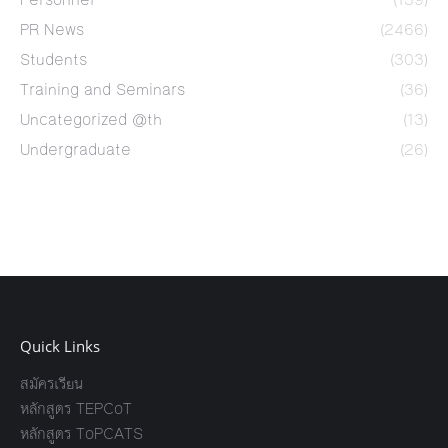
PR News
(2466)
Students
(303)
Training and Seminars
(36)
Uncategorized @th
(13)
Undergraduate
(26)
Quick Links
สมัครเรียน
หลักสูตร TEPCoT
หลักสูตร ToPCATS