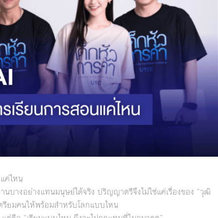
นแค่ไหน
นบางอย่างแทนมนุษย์ได้จริง ปริญญาตรีจึงไม่ใช่แค่เรื่องของ “วุฒิ
งเตรียมคนให้พร้อมสำหรับโลกแบบไหน
ี” แต่คือ “เรียนแบบไหน ถึงจะไม่ถูกแทนที่ในอนาคต”