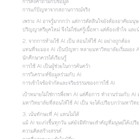
การตั้งคำถามกับข้อมูล
การแก้ปัญหาจากสถานการณ์จริง
เพราะ AI อาจรู้มากกว่า แต่การตัดสินใจยังต้องอาศัยมนุษ
ปริญญาตรียุคใหม่ จึงไม่ใช่แค่รู้เนื้อหา แต่ต้องเข้าใจ และน
2. จากการห้ามใช้ AI เป็น สอนให้ใช้ AI อย่างถูกต้อง
แทนที่จะมอง AI เป็นปัญหา หลายมหาวิทยาลัยเริ่มมอง AI เ
นักศึกษาควรได้เรียนรู้
การใช้ AI เป็นผู้ช่วยในการค้นคว้า
การวิเคราะห์ข้อมูลร่วมกับ AI
การเข้าใจข้อจำกัดและจริยธรรมของการใช้ AI
เป้าหมายไม่ใช่การพึ่งพา AI แต่คือการ ทำงานร่วมกับ A
มหาวิทยาลัยที่สอนให้ใช้ AI เป็น จะได้เปรียบกว่ามหาวิท
3. เน้นทักษะที่ AI แทนไม่ได้
แม้ AI จะเก่งขึ้นทุกวัน แต่ยังมีทักษะสำคัญที่มนุษย์ได้เปร
ความคิดสร้างสรรค์