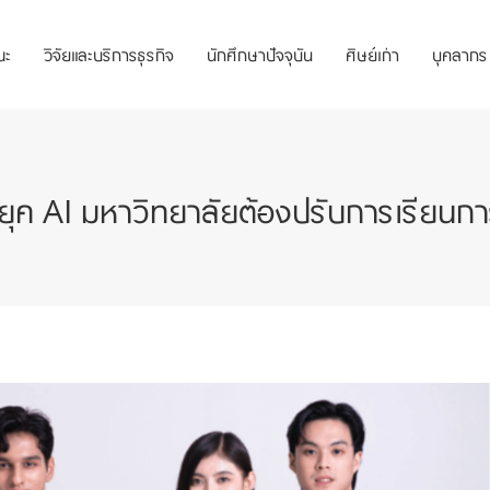
ณะ
วิจัยและบริการธุรกิจ
นักศึกษาปัจจุบัน
ศิษย์เก่า
บุคลากร
ุค AI มหาวิทยาลัยต้องปรับการเรียนก