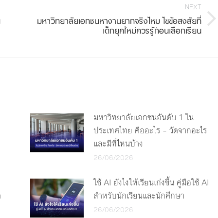
NEXT
บ
มหาวิทยาลัยเอกชนหางานยากจริงไหม ไขข้อสงสัยที่
Next
เด็กยุคใหม่ควรรู้ก่อนเลือกเรียน
post:
มหาวิทยาลัยเอกชนอันดับ 1 ใน
ประเทศไทย คืออะไร – วัดจากอะไร
และมีที่ไหนบ้าง
26/06/2026
ใช้ AI ยังไงให้เรียนเก่งขึ้น คู่มือใช้ AI
ต
สำหรับนักเรียนและนักศึกษา
26/06/2026