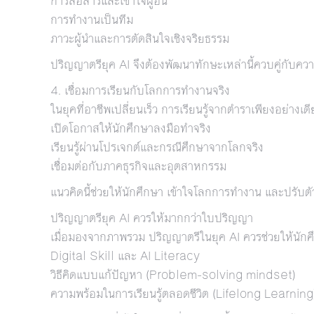
การสื่อสารและเข้าใจผู้อื่น
การทำงานเป็นทีม
ภาวะผู้นำและการตัดสินใจเชิงจริยธรรม
ปริญญาตรียุค AI จึงต้องพัฒนาทักษะเหล่านี้ควบคู่กับความร
4. เชื่อมการเรียนกับโลกการทำงานจริง
ในยุคที่อาชีพเปลี่ยนเร็ว การเรียนรู้จากตำราเพียงอย่างเ
เปิดโอกาสให้นักศึกษาลงมือทำจริง
เรียนรู้ผ่านโปรเจกต์และกรณีศึกษาจากโลกจริง
เชื่อมต่อกับภาคธุรกิจและอุตสาหกรรม
แนวคิดนี้ช่วยให้นักศึกษา เข้าใจโลกการทำงาน และปรับตัว
ปริญญาตรียุค AI ควรให้มากกว่าใบปริญญา
เมื่อมองจากภาพรวม ปริญญาตรีในยุค AI ควรช่วยให้นักศึ
Digital Skill และ AI Literacy
วิธีคิดแบบแก้ปัญหา (Problem-solving mindset)
ความพร้อมในการเรียนรู้ตลอดชีวิต (Lifelong Learning