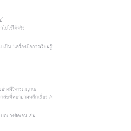
ย์
ำไปใช้ได้จริง
ป็น “เครื่องมือการเรียนรู้”
I อย่างมีวิจารณญาณ
ยาลัยที่พยายามหลีกเลี่ยง AI
ียบอย่างชัดเจน เช่น