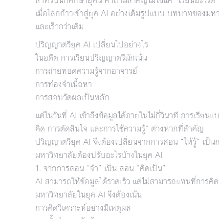
เมื่อโลกก้าวเข้าสู่ยุค AI อย่างเต็มรูปแบบ บทบาทของม
และเร็วกว่าเดิม
ปริญญาตรียุค AI เปลี่ยนไปอย่างไร
ในอดีต การเรียนปริญญาตรีมักเน้น
การถ่ายทอดความรู้จากอาจารย์
การท่องจำเนื้อหา
การสอบวัดผลเป็นหลัก
แต่ในวันที่ AI เข้าถึงข้อมูลได้ภายในไม่กี่วินาที การเรียน
คิด การตัดสินใจ และการใช้ความรู้” ต่างหากที่สำคัญ
ปริญญาตรียุค AI จึงต้องเปลี่ยนจากการสอน “ให้รู้” เป็น
มหาวิทยาลัยต้องปรับอะไรบ้างในยุค AI
1. จากการสอน “จำ” เป็น สอน “คิดเป็น”
AI สามารถให้ข้อมูลได้รวดเร็ว แต่ไม่สามารถแทนที่การคิด
มหาวิทยาลัยในยุค AI จึงต้องเน้น
การคิดวิเคราะห์อย่างมีเหตุผล