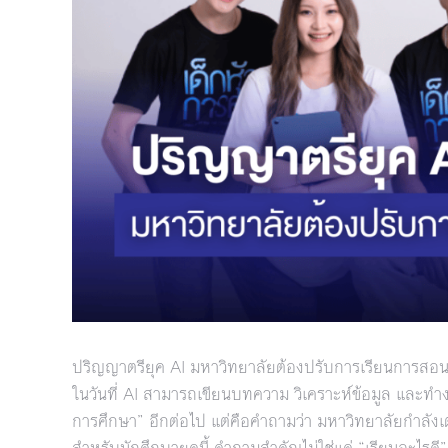
ปริญญาตรียุค AI มหาวิทยาลัยต้องปรับการเรียนการสอ
ในวันที่ AI สามารถเขียนบทความ วิเคราะห์ข้อมูล และทำงา
การศึกษา” อีกต่อไป แต่คือคำถามว่า มหาวิทยาลัยกำลั
สำหรับนักศึกษายุคนี้ คำถามสำคัญไม่ใช่แค่ “เรียนอะไรด