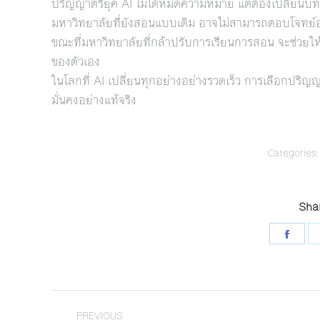
ปริญญาตรียุค AI ไม่ได้หมดความหมาย แต่ต้องเปลี่ยนบ
มหาวิทยาลัยที่ยังสอนแบบเดิม อาจไม่สามารถตอบโจทย์
ขณะที่มหาวิทยาลัยที่กล้าปรับการเรียนการสอน จะช่วยให้น
ของตัวเอง
ในโลกที่ AI เปลี่ยนทุกอย่างอย่างรวดเร็ว การเลือกปริญ
มั่นคงอย่างแท้จริง
Categories
Shar
Shar
on
Face
Post
PREVIOUS