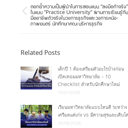
navigation
ตอกย้ำความเป็นผู้นำในการสอนแบบ “ลงมือทำจริง”
ในแบบ “Practice University” ผ่านการเรียนรู้กั
Previous
มืออาชีพตัวจริงในวงการธุรกิจและวงการหนัง-
post:
ภาพยนตร์ นักศึกษาคณะบริหารธุรกิจ
Related Posts
เด็กปี 1 ต้องเตรียมตัวอะไรบ้างก่อน
เปิดเทอมมหาวิทยาลัย – 10
Checklist สำหรับนักศึกษาใหม่
13/07/2026
เรียนมหาวิทยาลัยแบบไหนดี ระหว่าง
เครียดแต่เก่ง vs มีความสุขและเติบโ
26/06/2026