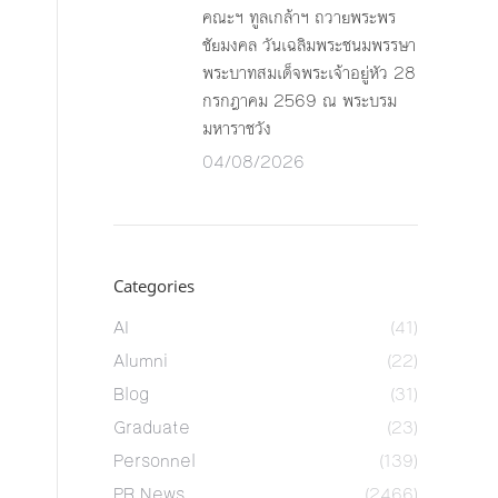
คณะฯ ทูลเกล้าฯ ถวายพระพร
ชัยมงคล วันเฉลิมพระชนมพรรษา
พระบาทสมเด็จพระเจ้าอยู่หัว 28
กรกฎาคม 2569 ณ พระบรม
มหาราชวัง
04/08/2026
Categories
AI
(41)
Alumni
(22)
Blog
(31)
Graduate
(23)
Personnel
(139)
PR News
(2466)