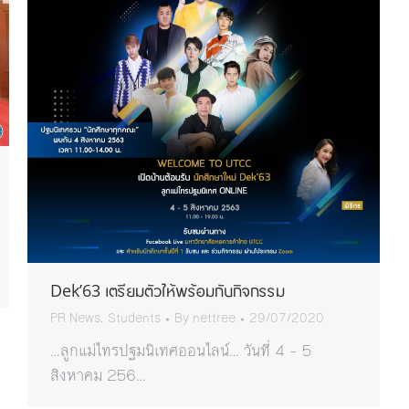
Dek’63 เตรียมตัวให้พร้อมกับกิจกรรม
PR News
,
Students
By
nettree
29/07/2020
…ลูกแม่ไทรปฐมนิเทศออนไลน์… วันที่ 4 – 5
สิงหาคม 256…