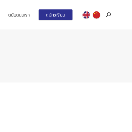
สนับสนุนเรา
สมัครเรียน
Search: