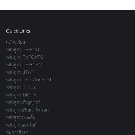
Quick Links
สมัครเรียน
หลักสูตร TEPCoT
หลักสูตร ToPCATS
หลักสูตร TEPCIAN
หลักสูตร JToP
หลักสูตร The Connext
หลักสูตร TEN X
หลักสูตร DIGI-X
หลักสูตรปริญญาตรี
หลักสูตรปริญญาโท-เอก
หลักสูตรระยะสั้น
หลักสูตรออนไลน์
ทุนการศึกษา