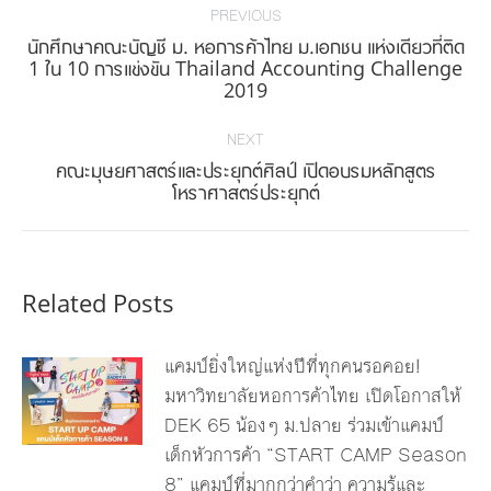
navigation
PREVIOUS
นักศึกษาคณะบัญชี ม. หอการค้าไทย ม.เอกชน แห่งเดียวที่ติด
Previous
1 ใน 10 การแข่งขัน Thailand Accounting Challenge
2019
post:
NEXT
คณะมุษยศาสตร์และประยุกต์ศิลป์ เปิดอบรมหลักสูตร
Next
โหราศาสตร์ประยุกต์
post:
Related Posts
แคมป์ยิ่งใหญ่แห่งปีที่ทุกคนรอคอย!
มหาวิทยาลัยหอการค้าไทย เปิดโอกาสให้
DEK 65 น้องๆ ม.ปลาย ร่วมเข้าแคมป์
เด็กหัวการค้า “START CAMP Season
8” แคมป์ที่มากกว่าคำว่า ความรู้และ