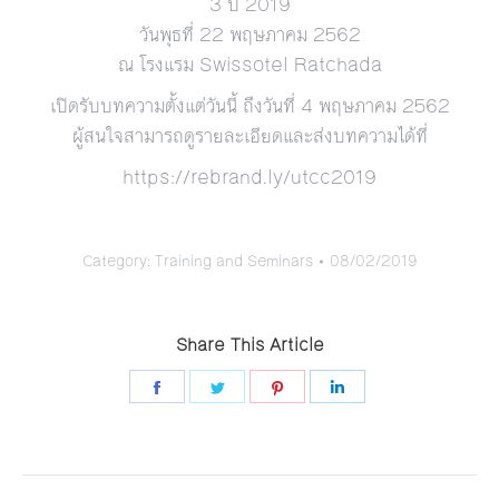
3 ปี 2019
วันพุธที่ 22 พฤษภาคม 2562
ณ โรงแรม Swissotel Ratchada
เปิดรับบทความตั้งแต่วันนี้
ถึงวันที่ 4 พฤษภาคม 2562
ผู้สนใจสามารถดูรายละเอียดแ
ละส่งบทความได้ที่
https://rebrand.ly/
utcc2019
Category:
Training and Seminars
08/02/2019
Share This Article
Share
Share
Share
Share
on
on
on
on
Facebook
Twitter
Pinterest
LinkedIn
Post