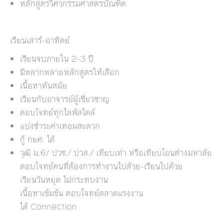
หลักสูตรวิศวกรรมศาสตรบัณฑิต
เรียนเสาร์-อาทิตย์
เรียนจบภายใน 2-3 ปี
มีหลากหลายหลักสูตรให้เลือก
เนื้อหาทันสมัย
เรียนกับอาจารย์ผู้เชี่ยวชาญ
ตอบโจทย์ทุกไลฟ์สไตล์
แบ่งชำระค่าเทอมสะดวก
กู้ กยศ. ได้
วุฒิ ม.6/ ปวช./ ปวส./ เทียบเท่า หรือเทียบโอนต่างมหาลัย
ตอบโจทย์คนที่ต้องการทำงานไปด้วย-เรียนไปด้วย
เรียนวันหยุด ไม่กระทบงาน
เนื้อหาเข้มข้น ตอบโจทย์ตลาดแรงงาน
ได้ Connection
____