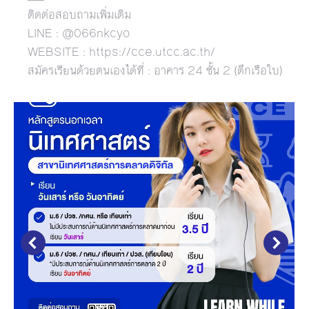
ติดต่อสอบถามเพิ่มเติม
LINE : @066nkcyo
WEBSITE : https://cce.utcc.ac.th/
สมัครเรียนด้วยตนเองได้ที่ : อาคาร 24 ชั้น 2 (ตึกเรือใบ)