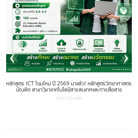
หลักสูตร ICT โฉมใหม่ ปี 2569 มาแล้ว! หลักสูตรวิทยาศาสตร
บัณฑิต สาขาวิชาเทคโนโลยีสารสนเทศและการสื่อสาร
Cool Courses