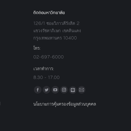
ติดต่อมหาวิทยาลัย
126/1 ซอยวิภาวดีรังสิต 2
แขวงรัชดาภิเษก เขตดินแดง
กรุงเทพมหานคร 10400
โทร:
02-697-6000
เวลาทำการ:
8.30 - 17.00
Find us on:
Facebook
Twitter
YouTube
Instagram
Mail
Line
l
นโยบายการคุ้มครองข้อมูลส่วนบุคคล