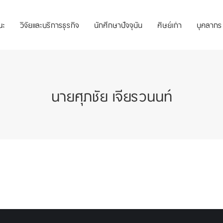
ณะ
วิจัยและบริการธุรกิจ
นักศึกษาปัจจุบัน
ศิษย์เก่า
บุคลากร
นายศุภชัย เจียรวนนท์