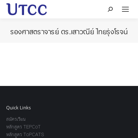
Search:
รองศาสตราจารย์ ดร.เสาวณีย์ ไทยรุ่งโรจน์
Quick Links
สมัครเรียน
หลักสูตร TEPCoT
หลักสูตร ToPCATS