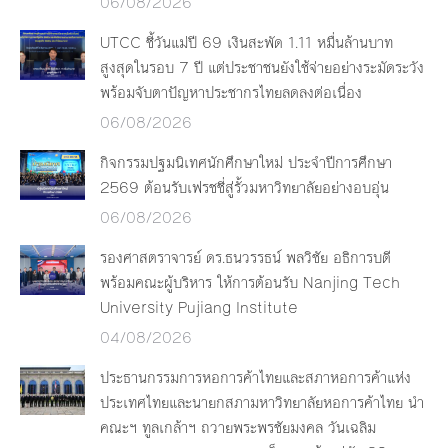
06/08/2026
UTCC ชี้วันแม่ปี 69 เงินสะพัด 1.11 หมื่นล้านบาท
สูงสุดในรอบ 7 ปี แต่ประชาชนยังใช้จ่ายอย่างระมัดระวัง
พร้อมจับตาปัญหาประชากรไทยลดลงต่อเนื่อง
06/08/2026
กิจกรรมปฐมนิเทศนักศึกษาใหม่ ประจำปีการศึกษา
2569 ต้อนรับเฟรชชี่สู่รั้วมหาวิทยาลัยอย่างอบอุ่น
06/08/2026
รองศาสตราจารย์ ดร.ธนวรรธน์ พลวิชัย อธิการบดี
พร้อมคณะผู้บริหาร ให้การต้อนรับ Nanjing Tech
University Pujiang Institute
04/08/2026
ประธานกรรมการหอการค้าไทยและสภาหอการค้าแห่ง
ประเทศไทยและนายกสภามหาวิทยาลัยหอการค้าไทย นำ
คณะฯ ทูลเกล้าฯ ถวายพระพรชัยมงคล วันเฉลิม