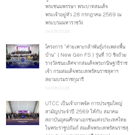
พระชนมพรรษา พระบาทสมเด็จ
พระเจ้าอยู่หัว 28 กรกฎาคม 2569 ณ
พระบรมมหาราชวัง
04/08/2026
โครงการ “ค่ายเพาะกล้าพันธุ์เก่งเพลงพื้น
บ้าน” ( New Gen FS ) รุ่นที่ 10 ชิงถ้วย
รางวัลชนะเลิศจากสมเด็จพระกนิษฐาธิราช
เจ้า กรมสมเด็จพระเทพรัตนราชสุดาฯ
สยามบรมราชกุมารี
04/08/2026
UTCC เป็นเจ้าภาพจัด การประชุมใหญ่
สามัญประจำปี 2569 ให้กับ สมาคม
สถาบันอุดมศึกษาเอกชนแห่งประเทศไทย
ในพระราชูปถัมภ์ สมเด็จพระเทพรัตนราชสุ