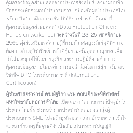
คุ้มครองข้อมูลส่วนบุคคลจากประเทศสิงคโปร์ ลงนามบันทึก
ข้อตกลงเพื่อส่งมอบโปรแกรมการปกป้องข้อมูลในประเทศไทย
พร้อมเปิด”การฝึกอบรมเชิงปฎิบัติการสำหรับเจ้าหน้าที่
คุ้มครองข้อมูลส่วนบุคคล” (Data Protection Officer:
Hands on workshop)
ระหว่างวันที่
23-25
พฤศจิกายน
2565
มุ่งส่งเสริมองค์ความรู้ที่ครบถ้วนสมบูรณ์แก่ผู้ที่มีความ
ต้องการก้าวสู่วิชาชีพเจ้าหน้าที่คุ้มครองข้อมูลส่วนบุคคล เพื่อ
นำไปประยุกต์ใช้ในภาคธุรกิจ และการปฏิบัติงานด้านการ
คุ้มครองข้อมูลภายในองค์กร พร้อมนำร่องโอกาสสู่การรับรอง
วิชาชีพ DPO ในระดับนานาชาติ (International
Certification)
ผู้ช่วยศาสตราจารย์ ดร
.
ณัฐริกา แชน คณบดีคณะนิติศาสตร์
มหาวิทยาลัยหอการค้าไทย
เปิดเผยว่า “สถานการณ์ปัจจุบันใน
ประเทศไทยนั้น ยังพบว่าภาคประชาชนตลอดจนกลุ่มผู้
ประกอบการ SME ไปจนถึงธุรกิจขนาดเล็ก ยังขาดความเข้าใจ
และองค์ความรู้พื้นฐานที่จำเป็นเกี่ยวกับพระราชบัญญัติ