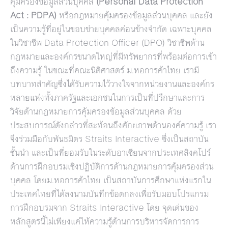
คุ้มครองข้อมูลส่วนบุคคล
(Personal Data Protection
Act : PDPA
)
หรือกฎหมายคุ้มครองข้อมูลส่วนบุคคล และยัง
เป็นความรู้ที่อยู่ในขอบข่ายบุคคลค่อนข้างจำกัด เฉพาะบุคคล
ในวิชาชีพ Data Protection Officer (DPO) วิชาชีพด้าน
กฎหมายและองค์กรขนาดใหญ่ที่มีทรัพยากรที่พร้อมต่อการเข้า
ถึงความรู้ ในขณะที่คณะนิติศาสตร์ ม.หอการค้าไทย เรามี
บทบาทสำคัญซึ่งได้รับความไว้วางใจจากหน่วยงานและองค์กร
หลายแห่งทั้งภาครัฐและเอกชนในการเป็นที่ปรึกษาและการ
วิจัยด้านกฎหมายการคุ้มครองข้อมูลส่วนบุคคล ด้วย
ประสบการณ์ดังกล่าวที่สะท้อนถึงศักยภาพด้านองค์ความรู้ เรา
จึงร่วมมือกับพันธมิตร Straits Interactive ซึ่งเป็นสถาบัน
ชั้นนำ และเป็นที่ยอมรับในระดับอาเซียนจากประเทศสิงคโปร์
ด้านการฝึกอบรมเชิงปฏิบัติการด้านกฎหมายการคุ้มครองส่วน
บุคคล โดยม.หอการค้าไทย เป็นสถาบันการศึกษาแห่งแรกใน
ประเทศไทยที่ได้ลงนามบันทึกข้อตกลงเพื่อรับมอบโปรแกรม
การฝึกอบรมจาก Straits Interactive โดย จุดเด่นของ
หลักสูตรนี้ไม่เพียงแค่ให้ความรู้ด้านการบริหารจัดการการ