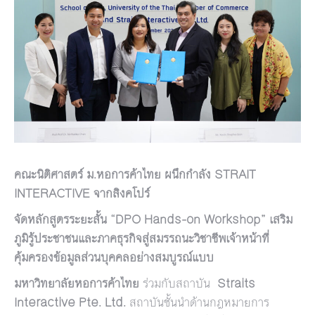
คณะนิติศาสตร์ ม
.
หอการค้าไทย
ผนึกกำลัง
STRAIT
INTERACTIVE
จากสิงคโปร์
จัดหลักสูตรระยะสั้น
“
DPO Hands-on Workshop”
เสริม
ภูมิรู้ประชาชนและภาคธุรกิจสู่สมรรถนะวิชาชีพเจ้าหน้าที่
คุ้มครองข้อมูลส่วนบุคคลอย่างสมบูรณ์แบบ
มหาวิทยาลัยหอการค้าไทย
ร่วมกับสถาบัน
Straits
Interactive Pte. Ltd.
สถาบันชั้นนำด้านกฎหมายการ