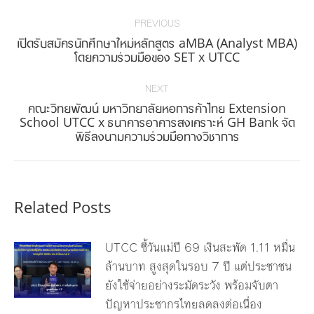
Post
navigation
PREVIOUS
เปิดรับสมัครนักศึกษาใหม่หลักสูตร aMBA (Analyst MBA)
Previous
โดยความร่วมมือของ SET x UTCC
post:
NEXT
คณะวิทยพัฒน์ มหาวิทยาลัยหอการค้าไทย Extension
Next
School UTCC x ธนาคารอาคารสงเคราะห์ GH Bank จัด
พิธีลงนามความร่วมมือทางวิชาการ
post:
Related Posts
UTCC ชี้วันแม่ปี 69 เงินสะพัด 1.11 หมื่น
ล้านบาท สูงสุดในรอบ 7 ปี แต่ประชาชน
ยังใช้จ่ายอย่างระมัดระวัง พร้อมจับตา
ปัญหาประชากรไทยลดลงต่อเนื่อง