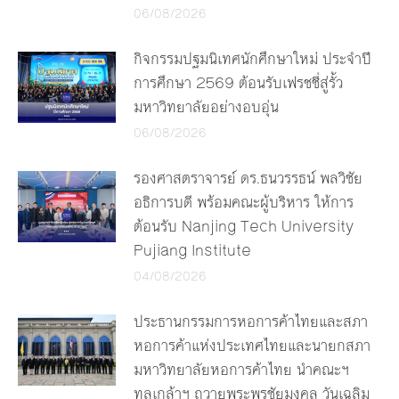
06/08/2026
กิจกรรมปฐมนิเทศนักศึกษาใหม่ ประจำปี
การศึกษา 2569 ต้อนรับเฟรชชี่สู่รั้ว
มหาวิทยาลัยอย่างอบอุ่น
06/08/2026
รองศาสตราจารย์ ดร.ธนวรรธน์ พลวิชัย
อธิการบดี พร้อมคณะผู้บริหาร ให้การ
ต้อนรับ Nanjing Tech University
Pujiang Institute
04/08/2026
ประธานกรรมการหอการค้าไทยและสภา
หอการค้าแห่งประเทศไทยและนายกสภา
มหาวิทยาลัยหอการค้าไทย นำคณะฯ
ทูลเกล้าฯ ถวายพระพรชัยมงคล วันเฉลิม